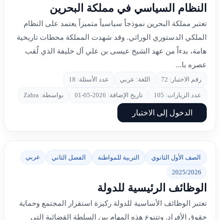
النظام السياسي في مملكة البحرين
تعتبر مملكة البحرين نموذجاً سياسياً متميزاً يعتمد على النظام
الملكي الدستوري الوراثي. وقد شهدت المملكة محطات تاريخية
هامة، بدءاً من عهد الشيخ عيسى بن علي آل خليفة الذي لُقب
عصره با...
رقم الاختبار: 72
اللغة: عربي
عدد الأسئلة: 18
عدد الزيارات: 105
تاريخ الإضافة: 2026-05-01
بواسطة: Zahra
الدخول إلى الاختبار
عربي
الصف الأول الثانوي
التربية للمواطنة
الفصل الثاني
2025/2026
الوظائف الرئيسية للدولة
تعتبر الوظائف الأساسية للدولة ركيزة استقرار المجتمع وحماية
حقوق الأفراد. وتتنوع هذه المهام بين السلطة القضائية التي