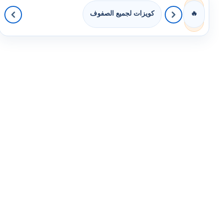
كويزات لجميع الصفوف
🔥