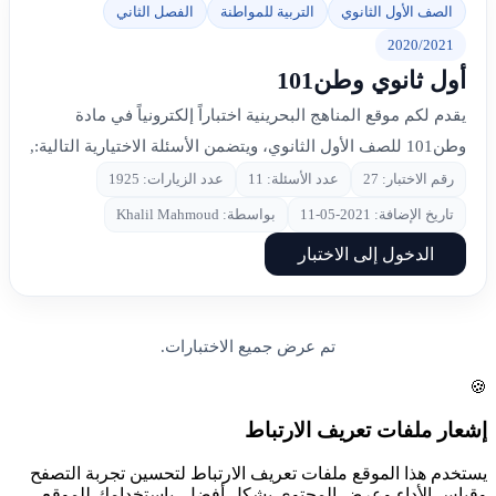
الصف الأول الثانوي
التربية للمواطنة
الفصل الثاني
2020/2021
أول ثانوي وطن101
يقدم لكم موقع المناهج البحرينية اختباراً إلكترونياً في مادة
وطن101 للصف الأول الثانوي، ويتضمن الأسئلة الاختيارية التالية:,
رقم الاختبار: 27
عدد الأسئلة: 11
عدد الزيارات: 1925
تاريخ الإضافة: 2021-05-11
بواسطة: Khalil Mahmoud
الدخول إلى الاختبار
تم عرض جميع الاختبارات.
🍪
إشعار ملفات تعريف الارتباط
يستخدم هذا الموقع ملفات تعريف الارتباط لتحسين تجربة التصفح
وقياس الأداء وعرض المحتوى بشكل أفضل. باستخدامك للموقع