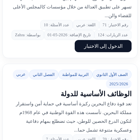
تسهر على تطبيق العدالة من خلال مؤسسات كالمجلس الأعلى
للقضاء والن...
رقم الاختبار: 71
اللغة: عربي
عدد الأسئلة: 10
عدد الزيارات: 124
تاريخ الإضافة: 2026-05-01
بواسطة: Zahra
الدخول إلى الاختبار
عربي
الصف الأول الثانوي
التربية للمواطنة
الفصل الثاني
2025/2026
الوظائف الأساسية للدولة
تعد قوة دفاع البحرين ركيزة أساسية في حماية أمن واستقرار
مملكة البحرين. تأسست هذه القوة الوطنية في عام 1968م
لتكون الدرع الحصين للوطن، حيث تضطلع بمهام دفاعية
وعسكرية متنوعة تشمل حما...
رقم الاختبار: 70
اللغة: عربي
عدد الأسئلة: 7