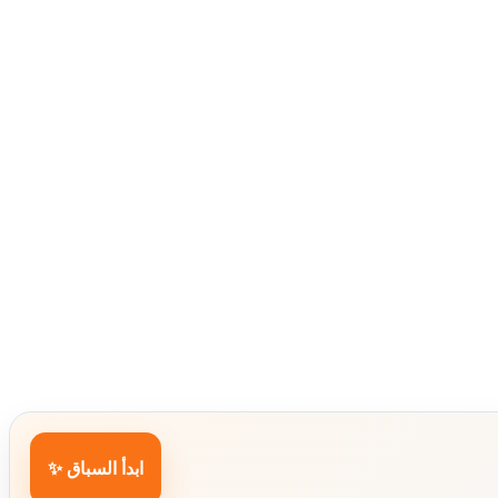
ابدأ السباق ✨