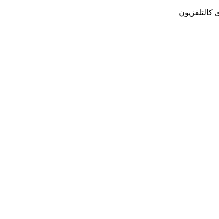
ى كالتلفزيون