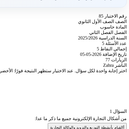
رقم الاختبار
85
الصف
الصف الأول الثانوي
المادة
حاسوب
الفصل
الفصل الثاني
السنة الدراسية
2025/2026
عدد الأسئلة
5
إجمالي النقاط
5
تاريخ الإضافة
2026-05-05
الزيارات
77
الناشر
Zahra
اختر إجابة واحدة لكل سؤال. عند الاختيار ستظهر النتيجة فورًا: الأخضر
السؤال 1
من أشكال التجارة الإلكترونية جميع ما ذكر ما عدا:
أ
القيام بأنشطة التوزيع والتزويد والوكالة التجارية