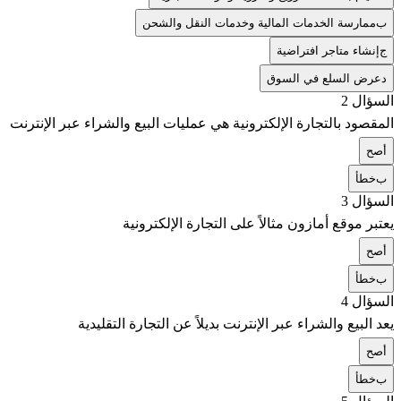
ب
ممارسة الخدمات المالية وخدمات النقل والشحن
ج
إنشاء متاجر افتراضية
د
عرض السلع في السوق
السؤال 2
المقصود بالتجارة الإلكترونية هي عمليات البيع والشراء عبر الإنترنت
أ
صح
ب
خطأ
السؤال 3
يعتبر موقع أمازون مثالاً على التجارة الإلكترونية
أ
صح
ب
خطأ
السؤال 4
يعد البيع والشراء عبر الإنترنت بديلاً عن التجارة التقليدية
أ
صح
ب
خطأ