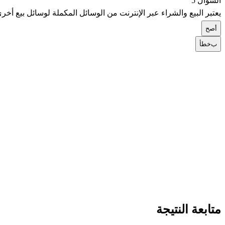
السؤال 5
يعتبر البيع والشراء عبر الإنترنت من الوسائل المكملة لوسائل بيع أخر
أ
صح
ب
خطأ
متابعة النتيجة