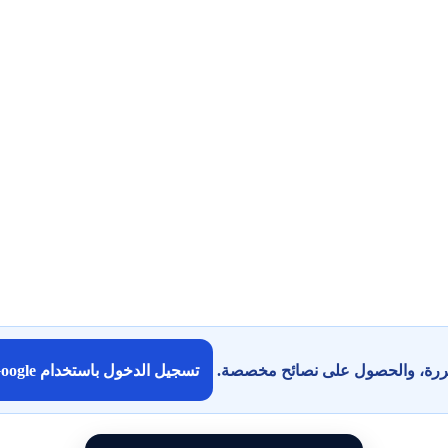
كررة، والحصول على نصائح مخصصة.
تسجيل الدخول باستخدام Google