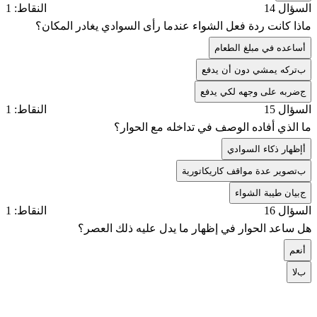
السؤال 14
النقاط: 1
ماذا كانت ردة فعل الشواء عندما رأى السوادي يغادر المكان؟
أ
ساعده في مبلغ الطعام
ب
تركه يمشي دون أن يدفع
ج
ضربه على وجهه لكي يدفع
السؤال 15
النقاط: 1
ما الذي أفاده الوصف في تداخله مع الحوار؟
أ
إظهار ذكاء السوادي
ب
تصوير عدة مواقف كاريكاتورية
ج
بيان طيبة الشواء
السؤال 16
النقاط: 1
هل ساعد الحوار في إظهار ما يدل عليه ذلك العصر؟
أ
نعم
ب
لا