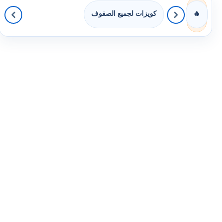
كويزات لجميع الصفوف
🔥