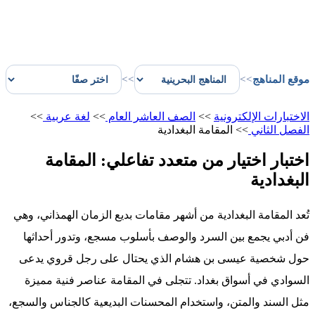
موقع المناهج
>>
>>
الاختبارات الإلكترونية
>>
الصف العاشر العام
>>
لغة عربية
>>
الفصل الثاني
>>
المقامة البغدادية
اختبار اختيار من متعدد تفاعلي: المقامة
البغدادية
تُعد المقامة البغدادية من أشهر مقامات بديع الزمان الهمذاني، وهي
فن أدبي يجمع بين السرد والوصف بأسلوب مسجع، وتدور أحداثها
حول شخصية عيسى بن هشام الذي يحتال على رجل قروي يدعى
السوادي في أسواق بغداد. تتجلى في المقامة عناصر فنية مميزة
مثل السند والمتن، واستخدام المحسنات البديعية كالجناس والسجع،