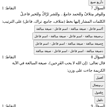
د
أربع صيغ
السؤال 7
النقاط: 1
وللوفر مِتلافٌ وللحمد جامعٌ .. وللشر تَرَّاكٌ وللخير فاعـلُ
الكلمات المشار إليها بخط (متلاف، جامع، تراك، فاعل) على الترتيب:
أ
اسم فاعل - صيغة مبالغة - اسم فاعل - صيغة مبالغة
ب
صيغة مبالغة - اسم فاعل - صيغة مبالغة - اسم فاعل
ج
صيغة مبالغة - صيغة مبالغة - اسم فاعل - اسم فاعل
د
صيغة مبالغة - اسم فاعل - اسم فاعل - صيغة مبالغة
السؤال 8
النقاط: 1
قال تعالى: {إن الله لا يحب الفَرِحين}، صيغة المبالغة في الآية
الكريمة جاءت على وزن:
أ
فعيل
ب
مِفعال
ج
فَعول
د
فَعِل
السؤال 9
النقاط: 1