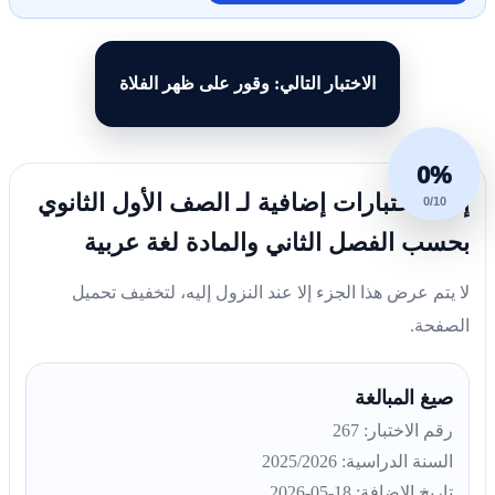
الاختبار التالي: وقور على ظهر الفلاة
0%
إليك اختبارات إضافية لـ الصف الأول الثانوي
0/10
بحسب الفصل الثاني والمادة لغة عربية
لا يتم عرض هذا الجزء إلا عند النزول إليه، لتخفيف تحميل
الصفحة.
صيغ المبالغة
رقم الاختبار: 267
السنة الدراسية: 2025/2026
تاريخ الإضافة: 18-05-2026