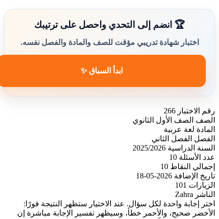
🏆 انضم إلى التحدي واحصل على ترتيبك
اختبار شهادة تدريبي مؤقت للصف والمادة والفصل نفسه.
ابدأ السباق ✨
رقم الاختبار
266
الصف
الصف الأول الثانوي
المادة
لغة عربية
الفصل
الفصل الثاني
السنة الدراسية
2025/2026
عدد الأسئلة
10
إجمالي النقاط
10
تاريخ الإضافة
2026-05-18
الزيارات
101
الناشر
Zahra
اختر إجابة واحدة لكل سؤال. عند الاختيار ستظهر النتيجة فورًا:
الأخضر صحيح، والأحمر خطأ، وسيظهر تفسير الإجابة مباشرة إن