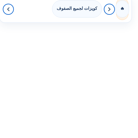
كويزات لجميع الصفوف
🔥