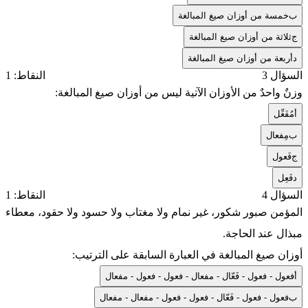
ب
خمسة من أوزان صيغ المبالغة
ج
ثلاثة من أوزان صيغ المبالغة
د
أربعة من أوزان صيغ المبالغة
السؤال 3
النقاط: 1
وزنٌ واحدٌ من الأوزان الآتية ليس من أوزان صيغ المبالغة:
أ
مُفَعِّل
ب
مِفعال
ج
فَعول
د
فَعِل
السؤال 4
النقاط: 1
المؤمن صبور شكور، غير نمام ولا مغتاب ولا حسود ولا حقود، معطاء
مبذال عند الحاجة.
أوزان صيغ المبالغة في العبارة السابقة على الترتيب:
أ
فعول - فعول - فَعّال - مفعال - فعول - فعول - مفعال
ب
فعول - فعول - فَعّال - فعول - فعول - مفعال - مفعال