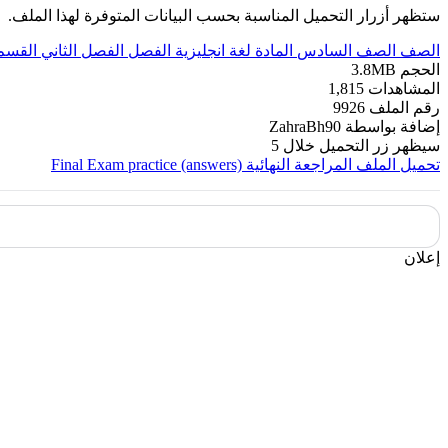
ستظهر أزرار التحميل المناسبة بحسب البيانات المتوفرة لهذا الملف.
الصف
الصف السادس
المادة
لغة انجليزية
الفصل
الفصل الثاني
القسم
الحجم
3.8MB
المشاهدات
1,815
رقم الملف
9926
إضافة بواسطة
ZahraBh90
سيظهر زر التحميل خلال
5
تحميل الملف
المراجعة النهائية Final Exam practice (answers)
إعلان