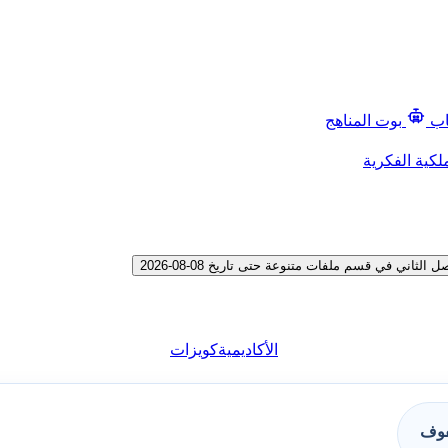
اب
بوت المناهج
لكية الفكرية
ي في قسم ملفات متنوعة حتى تاريخ 08-08-2026
الأكاديمية
كويزات
فوف