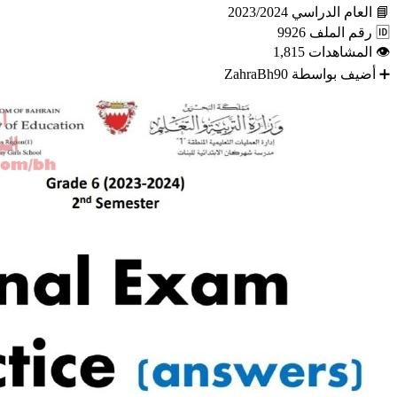
📘
العام الدراسي
2023/2024
🆔
رقم الملف
9926
👁
المشاهدات
1,815
➕
أضيف بواسطة
ZahraBh90