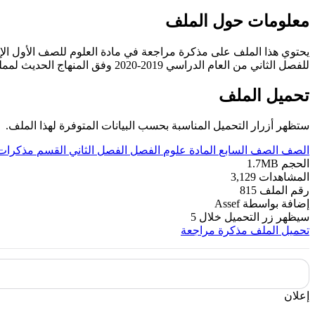
معلومات حول الملف
يحتوي هذا الملف على مذكرة مراجعة في مادة العلوم للصف الأول ال
للفصل الثاني من العام الدراسي 2019-2020 وفق المنهاج الحديث لمملكة البحرين. ----- مع التمنيات لجميع الطلبة بالنجاح والتفوق.
تحميل الملف
ستظهر أزرار التحميل المناسبة بحسب البيانات المتوفرة لهذا الملف.
الصف
الصف السابع
المادة
علوم
الفصل
الفصل الثاني
القسم
مذكرات 
الحجم
1.7MB
المشاهدات
3,129
رقم الملف
815
إضافة بواسطة
Assef
سيظهر زر التحميل خلال
5
تحميل الملف
مذكرة مراجعة
إعلان