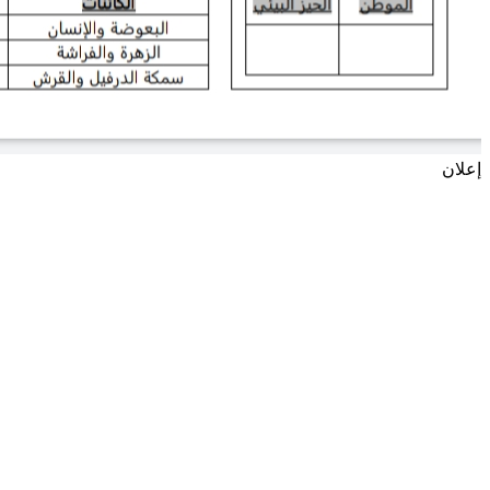
إعلان