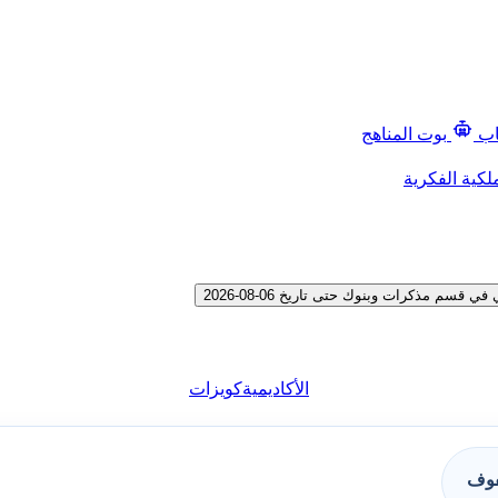
اب
بوت المناهج
لكية الفكرية
 مذكرات وبنوك حتى تاريخ 06-08-2026
الأكاديمية
كويزات
فوف