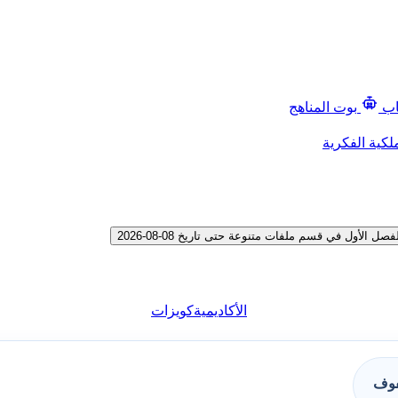
اب
بوت المناهج
لكية الفكرية
أول في قسم ملفات متنوعة حتى تاريخ 08-08-2026
الأكاديمية
كويزات
فوف