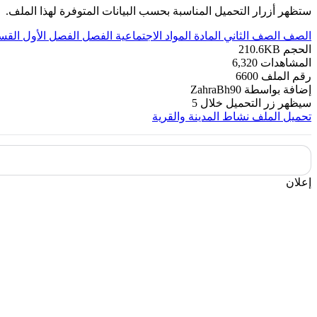
ستظهر أزرار التحميل المناسبة بحسب البيانات المتوفرة لهذا الملف.
الصف
الصف الثاني
المادة
المواد الاجتماعية
الفصل
الفصل الأول
القس
الحجم
210.6KB
المشاهدات
6,320
رقم الملف
6600
إضافة بواسطة
ZahraBh90
سيظهر زر التحميل خلال
5
تحميل الملف
نشاط المدينة والقرية
إعلان