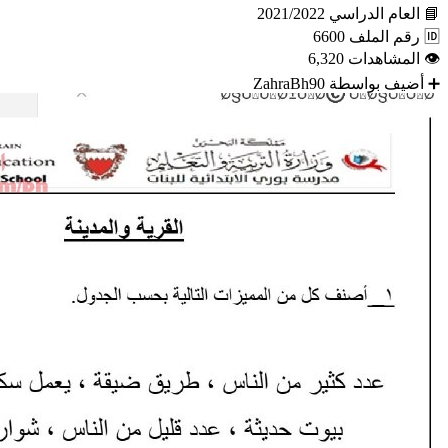
📘
العام الدراسي
2021/2022
🆔
رقم الملف
6600
👁
المشاهدات
6,320
➕
أضيف بواسطة
ZahraBh90