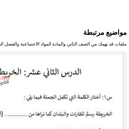
مواضيع مرتبطة
ملفات قد تهمك من الصف الثاني والمادة المواد الاجتماعية والفصل ال