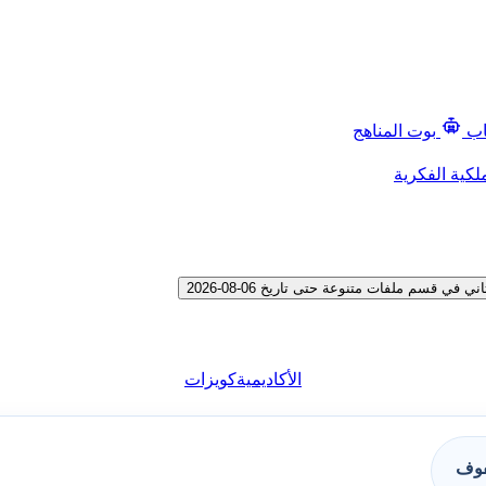
اب
بوت المناهج
لكية الفكرية
قسم ملفات متنوعة حتى تاريخ 06-08-2026
الأكاديمية
كويزات
فوف