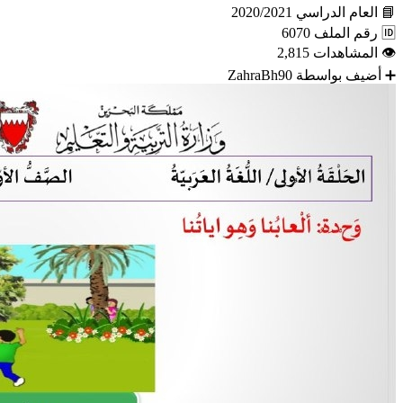
📘
العام الدراسي
2020/2021
🆔
رقم الملف
6070
👁
المشاهدات
2,815
➕
أضيف بواسطة
ZahraBh90