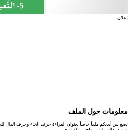
إعلان
معلومات حول الملف
نضع بين أيديكم ملفاً خاصاً بعنوان القراءة حرف الخاء وحرف الذال 
درسه ،ذلك وفق منهاج مملكة البحرين.