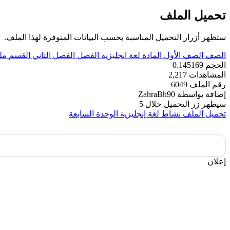
تحميل الملف
ستظهر أزرار التحميل المناسبة بحسب البيانات المتوفرة لهذا الملف.
الصف
الصف الأول
المادة
لغة انجليزية
الفصل
الفصل الثاني
القسم
مل
الحجم
0.145169
المشاهدات
2,217
رقم الملف
6049
إضافة بواسطة
ZahraBh90
سيظهر زر التحميل خلال
5
تحميل الملف
نشاط لغة إنجليزية الوحدة السابعة
إعلان