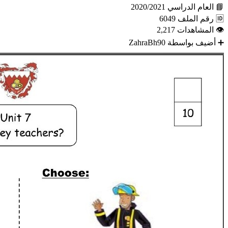
📘
العام الدراسي
2020/2021
🆔
رقم الملف
6049
👁
المشاهدات
2,217
➕
أضيف بواسطة
ZahraBh90