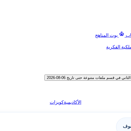
اب
بوت المناهج
لكية الفكرية
ي قسم ملفات متنوعة حتى تاريخ 06-08-2026
الأكاديمية
كويزات
فوف