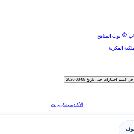
اب
بوت المناهج
لكية الفكرية
اختبارات حتى تاريخ 09-08-2026
الأكاديمية
كويزات
فوف