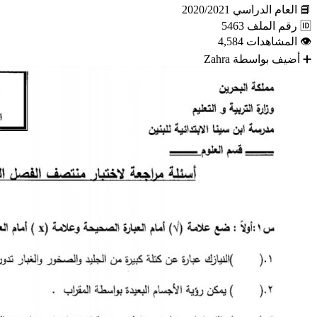
📘
العام الدراسي
2020/2021
🆔
رقم الملف
5463
👁
المشاهدات
4,584
➕
أضيف بواسطة
Zahra