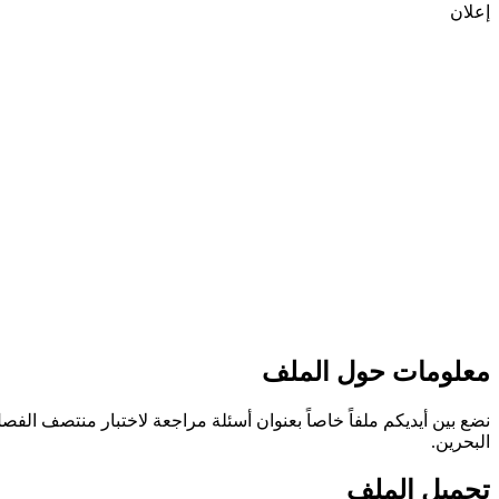
إعلان
معلومات حول الملف
نضع بين أيديكم ملفاً خاصاً بعنوان أسئلة مراجعة لاختبار منتصف الف
البحرين.
تحميل الملف