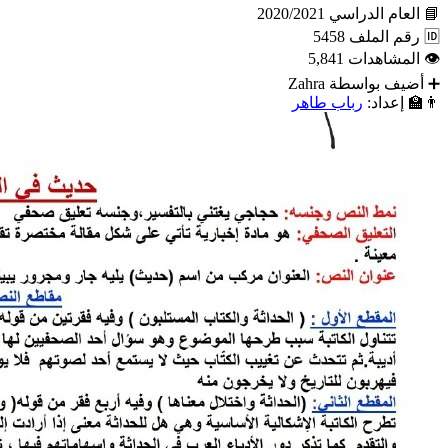
📘
العام الدراسي
2020/2021
🆔
رقم الملف
5458
👁
المشاهدات
5,841
➕
أضيف بواسطة
Zahra
👨‍🏫
إعداد:
رباب طاهر