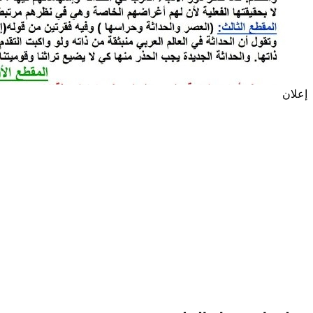
إعلان