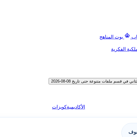
اب
بوت المناهج
لكية الفكرية
 قسم ملفات متنوعة حتى تاريخ 08-08-2026
الأكاديمية
كويزات
فوف