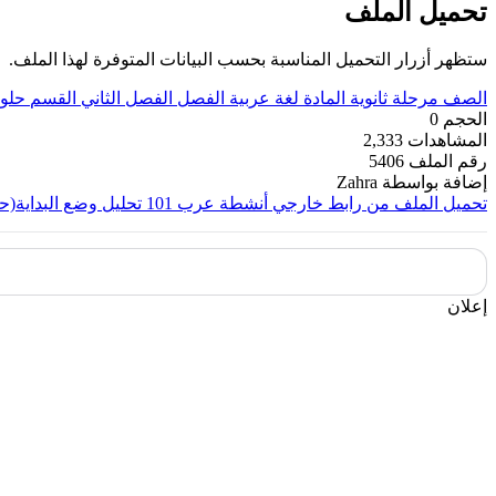
تحميل الملف
ستظهر أزرار التحميل المناسبة بحسب البيانات المتوفرة لهذا الملف.
الصف
مرحلة ثانوية
المادة
لغة عربية
الفصل
الفصل الثاني
القسم
حلو
الحجم
0
المشاهدات
2,333
رقم الملف
5406
إضافة بواسطة
Zahra
تحميل الملف من رابط خارجي
أنشطة عرب 101 تحليل وضع البداية(حياتي أحمد أمين) ص 37+ 38
إعلان