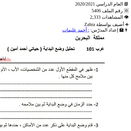
📘
العام الدراسي
2020/2021
🆔
رقم الملف
5406
👁
المشاهدات
2,333
➕
أضيف بواسطة
Zahra
👨‍🏫
إعداد المدرّس:
: أحمد عليمات