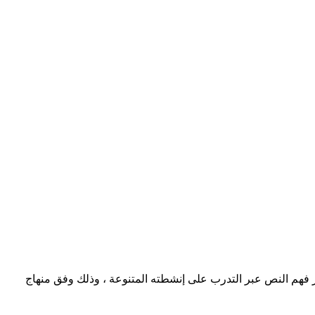
حياتي أحمد أمين ص 37, 38،وتتجلى قيمة الملف وأهدافه في تعزيز فهم النص عبر التدرب على إنشطته المتنوعة ، وذلك وفق منهاج