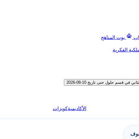
اب
بوت المناهج
لكية الفكرية
 قسم حلول حتى تاريخ 10-08-2026
الأكاديمية
كويزات
فوف