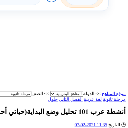
موقع المناهج
>>
الدولة
>>
الصف
مرحلة ثانوية
لغة عربية
الفصل الثاني
حلول
أنشطة عرب 101 تحليل وضع البداية(حياتي أحمد أمين) ص 37+ 38
🕒
التاريخ
11:35 2021-02-07