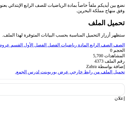
نضع بين أيديكم ملفاً خاصاً بمادة الرياضيات للصف الرابع الإبتدائي ب
وفق منهاج مملكة البحرين.
تحميل الملف
ستظهر أزرار التحميل المناسبة بحسب البيانات المتوفرة لهذا الملف.
الصف
الصف الرابع
المادة
رياضيات
الفصل
الفصل الأول
القسم
عروض 
الحجم
0
المشاهدات
5,700
رقم الملف
4373
إضافة بواسطة
Zahra
تحميل الملف من رابط خارجي
عرض بوربوينت لدرس الجمع.
إعلان