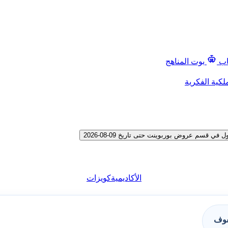
اب
بوت المناهج
لكية الفكرية
قسم عروض بوربوينت حتى تاريخ 09-08-2026
الأكاديمية
كويزات
فوف