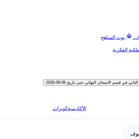
اب
بوت المناهج
لكية الفكرية
قسم الامتحان النهائي حتى تاريخ 06-08-2026
الأكاديمية
كويزات
فوف