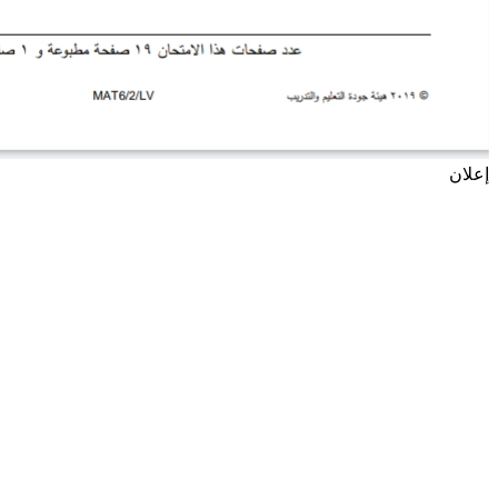
إعلان