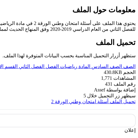
معلومات حول الملف
يحتوي هذا الملف على أسئلة امتحان وطني الورقة 2 في مادة الرياضيات للصف السادس الإبتدائي وهي أسئلة امتحان عام 2019
للفصل الثاني من العام الدراسي 2019-2020 وفق المنهاج الحديث لمملكة البحرين. ----- مع التمنيات لجميع الطلبة بالنجاح والتفوق.
تحميل الملف
ستظهر أزرار التحميل المناسبة بحسب البيانات المتوفرة لهذا الملف.
الصف
الصف السادس
المادة
رياضيات
الفصل
الفصل الثاني
القسم
ال
الحجم
430.8KB
المشاهدات
1,771
رقم الملف
431
إضافة بواسطة
Assef
سيظهر زر التحميل خلال
5
تحميل الملف
أسئلة امتحان وطني الورقة 2
إعلان