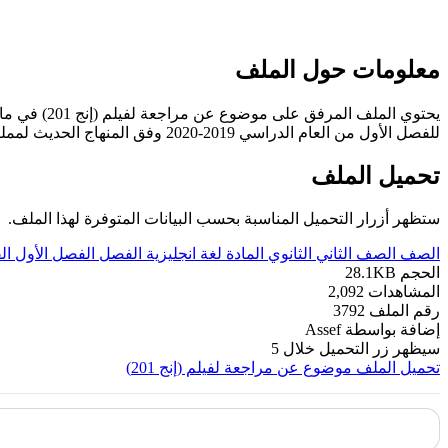
معلومات حول الملف
يحتوي الملف المرفق على موضوع عن مراجعة لفيلم (إنج 201) في مادة اللغة الانجليزية للصف الثاني الثانوي.
للفصل الأول من العام الدراسي 2019-2020 وفق المنهاج الحديث لمملكة البحرين. ----- مع التمنيات لجميع الطلبة بالنجاح والتفوق.
تحميل الملف
ستظهر أزرار التحميل المناسبة بحسب البيانات المتوفرة لهذا الملف.
الصف
الصف الثاني الثانوي
المادة
لغة انجليزية
الفصل
الفصل الأول
ال
الحجم
28.1KB
المشاهدات
2,092
رقم الملف
3792
إضافة بواسطة
Assef
سيظهر زر التحميل خلال
5
تحميل الملف
موضوع عن مراجعة لفيلم (إنج 201)