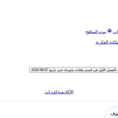
اب
بوت المناهج
لكية الفكرية
 الأول في قسم ملفات متنوعة حتى تاريخ 07-08-2026
الأكاديمية
كويزات
فوف