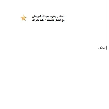
إعلان