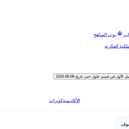
اب
بوت المناهج
لكية الفكرية
 في قسم حلول حتى تاريخ 08-08-2026
الأكاديمية
كويزات
فوف