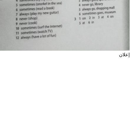
إعلان