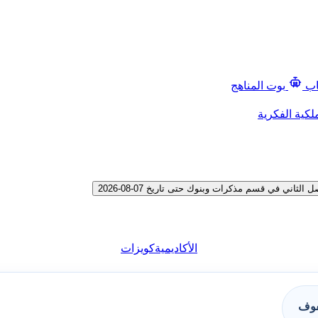
اب
بوت المناهج
لكية الفكرية
ي في قسم مذكرات وبنوك حتى تاريخ 07-08-2026
الأكاديمية
كويزات
فوف