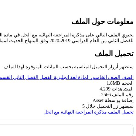
معلومات حول الملف
يحتوي الملف التالي على مذكرة المراجعة النهائية مع الحل في مادة الل
للفصل الثاني من العام الدراسي 2019-2020 وفق المنهاج الحديث لمملكة البحرين. ----- مع التمنيات لجميع الطلبة بالنجاح والتفوق.
تحميل الملف
ستظهر أزرار التحميل المناسبة بحسب البيانات المتوفرة لهذا الملف.
الصف
الصف الخامس
المادة
لغة انجليزية
الفصل
الفصل الثاني
القسم
الحجم
1.8MB
المشاهدات
4,299
رقم الملف
2566
إضافة بواسطة
Assef
سيظهر زر التحميل خلال
5
تحميل الملف
مذكرة المراجعة النهائية مع الحل