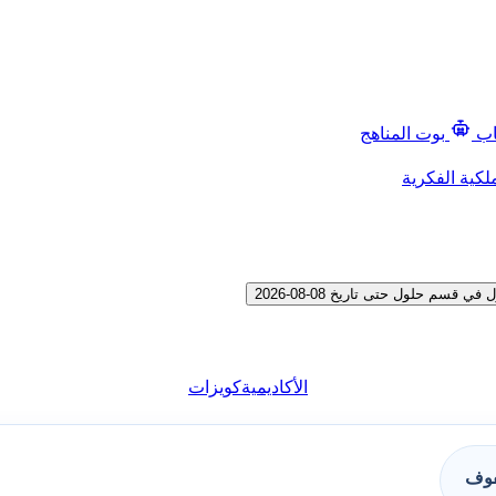
اب
بوت المناهج
لكية الفكرية
 حلول حتى تاريخ 08-08-2026
الأكاديمية
كويزات
فوف