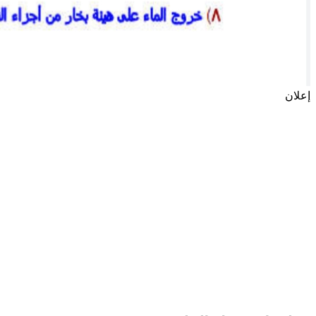
إعلان