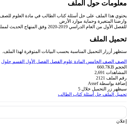
معلومات حول الملف
يحتوي هذا الملف على حل أسئلة كتاب الطالب في مادة العلوم للصف الخام
وارضنا المتغيرة وحماية موارد الأرض
للفصل الأول من العام الدراسي 2019-2020 وفق المنهاج الحديث لمملكة البحرين. ----- مع التمنيات لجميع الطلبة بالنجاح والتفوق.
تحميل الملف
ستظهر أزرار التحميل المناسبة بحسب البيانات المتوفرة لهذا الملف.
الصف
الصف الخامس
المادة
علوم
الفصل
الفصل الأول
القسم
حلول
الحجم
660.7KB
المشاهدات
2,691
رقم الملف
2121
إضافة بواسطة
Assef
سيظهر زر التحميل خلال
5
تحميل الملف
حل أسئلة كتاب الطالب
إعلان