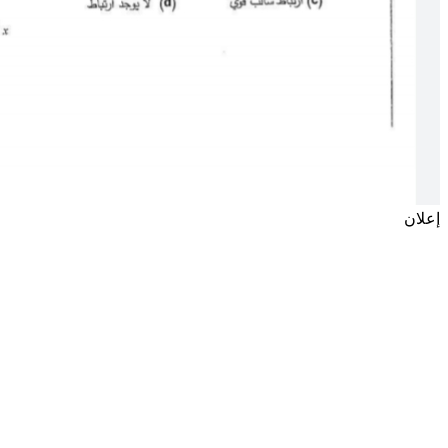
إعلان