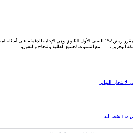
الثاني للعام 2014-2015
م
الامتحان النهائي
يد