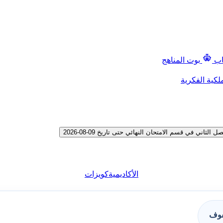
اب
بوت المناهج
لكية الفكرية
ي في قسم الامتحان النهائي حتى تاريخ 09-08-2026
الأكاديمية
كويزات
فوف