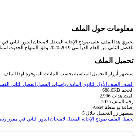
معلومات حول الملف
يحتوي هذا الملف على نموذج الإجابة المعدل لامتحان الدور الثاني في مقرر ريض 152 للصف الأول الثانوي وهي الإجابة الدقيقة على أسئلة امتحان الدور 
للفصل الثاني من العام الدراسي 2019-2020 وفق المنهاج الحديث لمملكة البحرين. ----- مع التمنيات لجميع الطلبة بالنجاح والتفوق.
تحميل الملف
ستظهر أزرار التحميل المناسبة بحسب البيانات المتوفرة لهذا الملف.
الصف
الصف الأول الثانوي
المادة
رياضيات
الفصل
الفصل الثاني
القس
الحجم
688.6KB
المشاهدات
2,996
رقم الملف
2075
إضافة بواسطة
Assef
سيظهر زر التحميل خلال
5
تحميل الملف
نموذج الإجابة المعدل لامتحان الدور الثاني في مقرر ريض 152 بخط ال