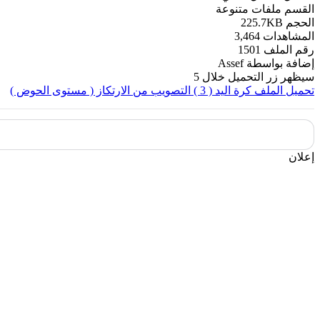
القسم
ملفات متنوعة
الحجم
225.7KB
المشاهدات
3,464
رقم الملف
1501
إضافة بواسطة
Assef
سيظهر زر التحميل خلال
5
تحميل الملف
كرة اليد ( 3 ) التصويب من الارتكاز ( مستوى الحوض )
إعلان