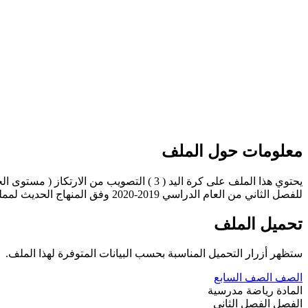
معلومات حول الملف
يحتوي هذا الملف على كرة اليد ( 3 ) التصويب من الارتكاز ( مستوى الحوض ) في مادة التربية الرياضية للصف الأول الإعدادي ويتضمن النقاط الفنية والخطوات التعليمية ( التدريبات ) والتقويم الذاتي
للفصل الثاني من العام الدراسي 2019-2020 وفق المنهاج الحديث لمملكة البحرين. ----- مع التمنيات لجميع الطلبة بالنجاح والتفوق.
تحميل الملف
ستظهر أزرار التحميل المناسبة بحسب البيانات المتوفرة لهذا الملف.
الصف
الصف السابع
المادة
رياضة مدرسية
الفصل
الفصل الثاني