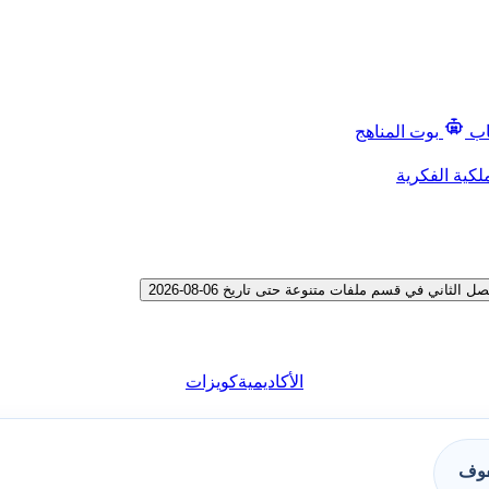
اب
بوت المناهج
لكية الفكرية
ني في قسم ملفات متنوعة حتى تاريخ 06-08-2026
الأكاديمية
كويزات
فوف