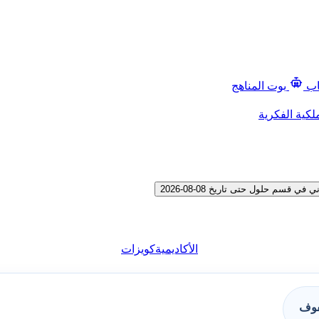
اب
بوت المناهج
لكية الفكرية
م حلول حتى تاريخ 08-08-2026
الأكاديمية
كويزات
فوف