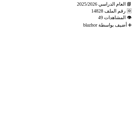
📘
العام الدراسي
2025/2026
🆔
رقم الملف
14828
👁
المشاهدات
49
➕
أضيف بواسطة
blazhor