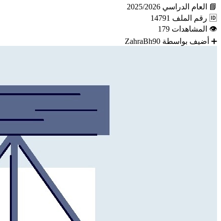
📘
العام الدراسي
2025/2026
🆔
رقم الملف
14791
👁
المشاهدات
179
➕
أضيف بواسطة
ZahraBh90