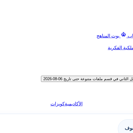
اب
بوت المناهج
لكية الفكرية
ي في قسم ملفات متنوعة حتى تاريخ 06-08-2026
الأكاديمية
كويزات
فوف