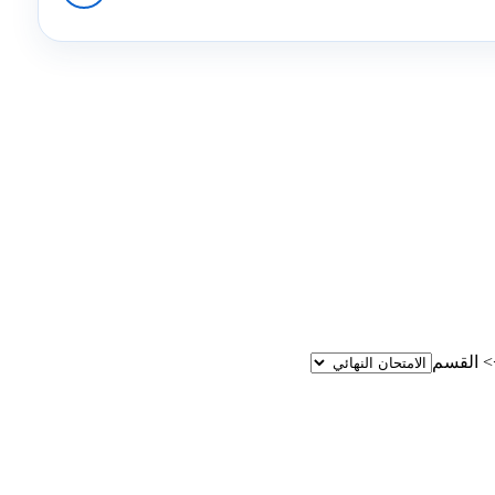
>
القسم