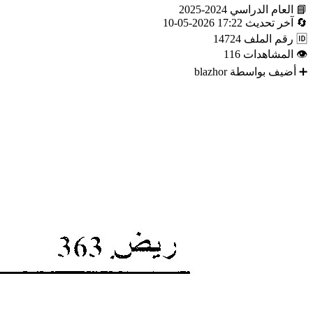
📘
العام الدراسي
2024-2025
🔄
آخر تحديث
17:22 2026-05-10
🆔
رقم الملف
14724
👁
المشاهدات
116
➕
أضيف بواسطة
blazhor