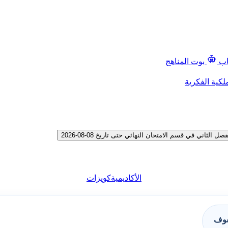
اب
بوت المناهج
لكية الفكرية
ني في قسم الامتحان النهائي حتى تاريخ 08-08-2026
الأكاديمية
كويزات
فوف