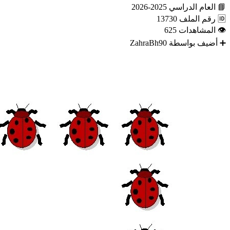
📘
العام الدراسي
2025-2026
🆔
رقم الملف
13730
👁
المشاهدات
625
➕
أضيف بواسطة
ZahraBh90