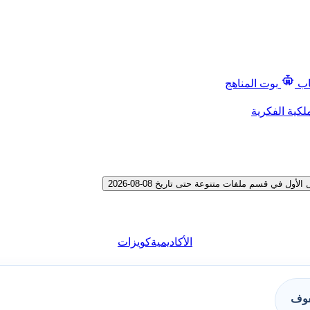
اب
بوت المناهج
لكية الفكرية
في قسم ملفات متنوعة حتى تاريخ 08-08-2026
الأكاديمية
كويزات
فوف