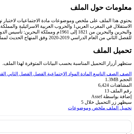
معلومات حول الملف
يحتوي هذا الملف على ملخص وموضوعات مادة الاجتماعيات لاختبار نها
والبحرين والبحرين من 1821 إلى 1961م ومملكة البحرين: تأسيس الدولة العصرية ودور البحرين على المستويين العربي والعالمي
للفصل الثاني من العام الدراسي 2019-2020 وفق المنهاج الحديث لمملكة البحرين. ----- مع التمنيات لجميع الطلبة بالنجاح والتفوق.
تحميل الملف
ستظهر أزرار التحميل المناسبة بحسب البيانات المتوفرة لهذا الملف.
الصف
الصف التاسع
المادة
المواد الاجتماعية
الفصل
الفصل الثاني
الق
الحجم
1.3MB
المشاهدات
6,424
رقم الملف
13
إضافة بواسطة
Assef
سيظهر زر التحميل خلال
5
تحميل الملف
ملخص وموضوعات