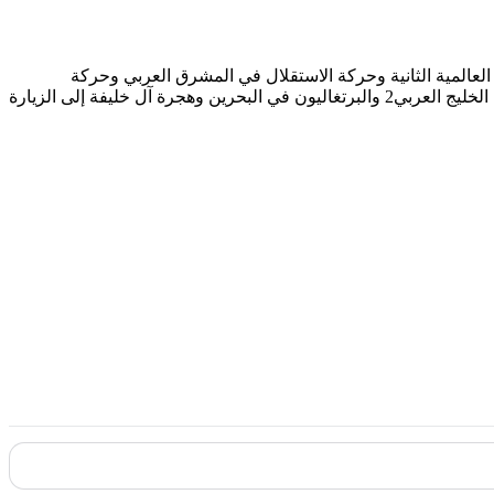
لعالمية الثانية وحركة الاستقلال في المشرق العربي وحركة
الاستقلال في المغرب العربي1 والحروب العربية الاسرائيلية والمملكة العربية السعودية واليمن واستقلال دول الخليج العربي 1 واستقلال دول الخليج العربي2 والبرتغاليون في البحرين وهجرة آل خليفة إلى الزيارة