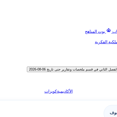
اب
بوت المناهج
لكية الفكرية
لثاني في قسم ملخصات وتقارير حتى تاريخ 06-08-2026
الأكاديمية
كويزات
فوف