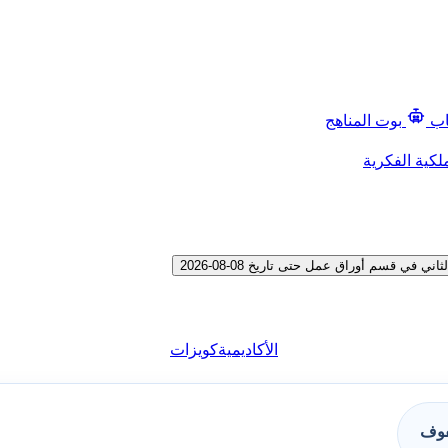
اب
بوت المناهج
لكية الفكرية
 قسم أوراق عمل حتى تاريخ 08-08-2026
الأكاديمية
كويزات
فوف