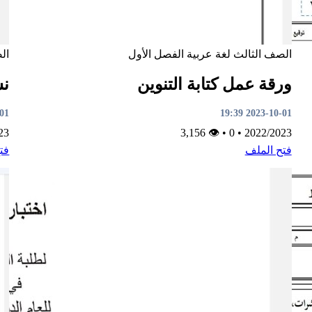
الصف الثالث
لغة عربية
الفصل الأول
ال
ورقة عمل كتابة التنوين
نش
9:37
2023-10-01 19:39
23
👁 3,156
•
0
•
2022/2023
فتح الملف
فت