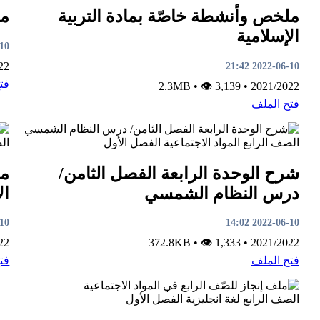
ملخص وأنشطة خاصّة بمادة التربية
مذ
الإسلامية
1:35
22
2022-06-10 21:42
فت
•
👁 3,139
2.3MB
•
2021/2022
فتح الملف
الصف الرابع
المواد الاجتماعية
الفصل الأول
ال
شرح الوحدة الرابعة الفصل الثامن/
مذ
درس النظام الشمسي
ال
3:58
2022-06-10 14:02
22
•
👁 1,333
372.8KB
•
2021/2022
فتح الملف
فت
الصف الرابع
لغة انجليزية
الفصل الأول