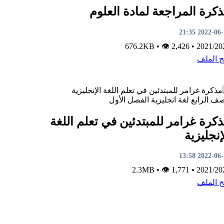
كرة المراجعة لمادة العلوم
2022-06-10 2
•
👁 2,426
676.2KB
•
2021/20
ح الملف
صف الرابع
لغة انجليزية
الفصل الأول
كرة غرامر للمبتدئين في تعلم اللغة
إنجليزية
2022-06-10 1
•
👁 1,771
2.3MB
•
2021/20
ح الملف