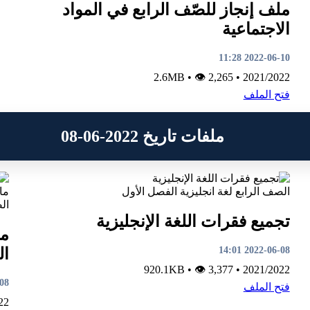
ملف إنجاز للصّف الرابع في المواد
الاجتماعية
2022-06-10 11:28
•
👁 2,265
2.6MB
•
2021/2022
فتح الملف
ملفات تاريخ 2022-06-08
الصف الرابع
لغة انجليزية
الفصل الأول
ال
تجميع فقرات اللغة الإنجليزية
مل
2022-06-08 14:01
ال
•
👁 3,377
920.1KB
•
2021/2022
3:53
فتح الملف
22