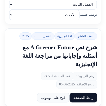
ترتيب حسب
الصف العاشر
لغة انجليزية
الفصل الثالث
2025
شرح نص A Greener Future مع
أسئلته وإجاباتها من مراجعة اللغة
الإنجليزية
رقم الفيديو: 3
عدد المشاهدات: 74
تاريخ الإضافة: 2025-06-06
رابط الصفحة
فتح على يوتيوب