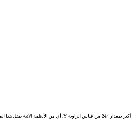
أكبر بمقدار
من قياس الزاوية
Y
. أي من الأنظمة الآتية يمثل هذا ا
24
∘