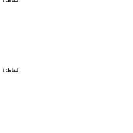
النقاط: 1
النقاط: 1