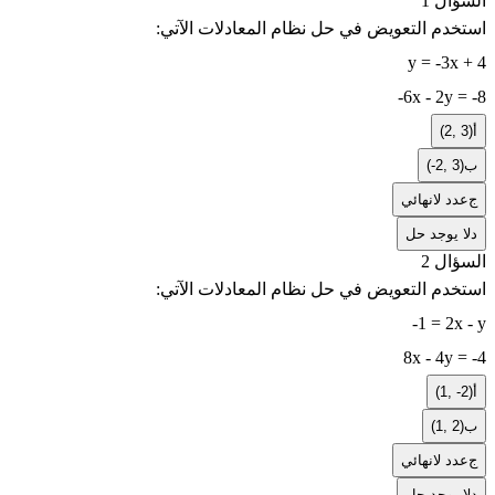
السؤال 1
استخدم التعويض في حل نظام المعادلات الآتي:
y = -3x + 4
-6x - 2y = -8
أ
(2, 3)
ب
(-2, 3)
ج
عدد لانهائي
د
لا يوجد حل
السؤال 2
استخدم التعويض في حل نظام المعادلات الآتي:
-1 = 2x - y
8x - 4y = -4
أ
(1, -2)
ب
(1, 2)
ج
عدد لانهائي
د
لا يوجد حل