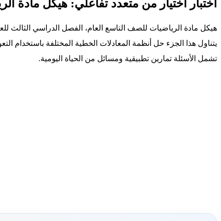
اختبار اختيار من متعدد تفاعلي: هيكل مادة الر
هيكل مادة الرياضيات للصف التاسع العام، الفصل الدراسي الثالث للعام 2025-26
يتناول هذا الجزء حل أنظمة المعادلات الخطية المختلفة باستخدام التع
تشمل الأسئلة تمارين تطبيقية ومسائل من الحياة اليومية.