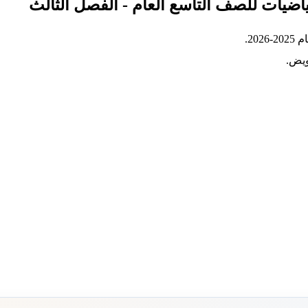
ياضيات للصف التاسع العام - الفصل الثالث
20.
ويض.