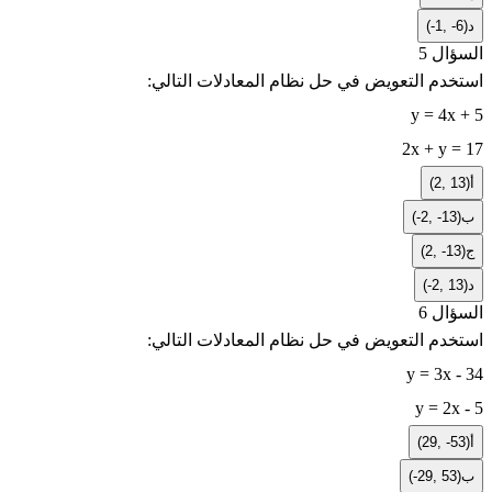
د
(-1, -6)
السؤال 5
استخدم التعويض في حل نظام المعادلات التالي:
y = 4x + 5
2x + y = 17
أ
(2, 13)
ب
(-2, -13)
ج
(2, -13)
د
(-2, 13)
السؤال 6
استخدم التعويض في حل نظام المعادلات التالي:
y = 3x - 34
y = 2x - 5
أ
(29, -53)
ب
(-29, 53)