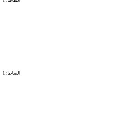
النقاط: 1
النقاط: 1