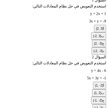
السؤال 1
استخدم التعويض في حل نظام المعادلات التالي:
y = 2x + 1
3x + y = -9
أ
(2, 3)
ب
(-2, 3)
ج
(2, -3)
د
(-2, -3)
السؤال 2
استخدم التعويض في حل نظام المعادلات التالي:
y = 4x - 6
5x + 3y = -1
أ
(1, -2)
ب
(1, 2)
ج
(-1, -2)
د
(-1, 2)