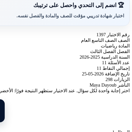
🏆 انضم إلى التحدي واحصل على ترتيبك
اختبار شهادة تدريبي مؤقت للصف والمادة والفصل نفسه.
رقم الاختبار
1397
الصف
الصف التاسع العام
المادة
رياضيات
الفصل
الفصل الثالث
السنة الدراسية
2025-2026
عدد الأسئلة
11
إجمالي النقاط
11
تاريخ الإضافة
2026-05-25
الزيارات
298
الناشر
Maya Dayoub
اختر إجابة واحدة لكل سؤال. عند الاختيار ستظهر النتيجة فورًا: الأخضر