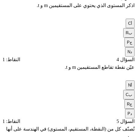
اذكر المستوى الذي يحتوي على المستقيمين
m
و
t
.
أ
C
ب
R
ج
P
د
N
السؤال 4
النقاط: 1
عيّن نقطة تقاطع المستقيمين
m
و
t
.
أ
N
ب
C
ج
R
د
P
السؤال 5
النقاط: 1
تُصنّف كل من (النقطة، المستقيم، المستوى) في الهندسة على أنها