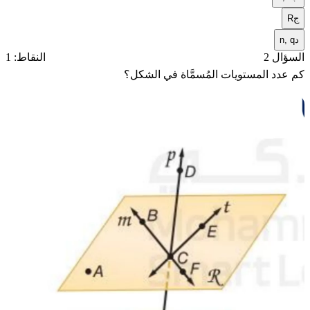
ج
R
د
n, q
السؤال 2
النقاط: 1
كم عدد المستويات المُسمَّاة في الشكل؟