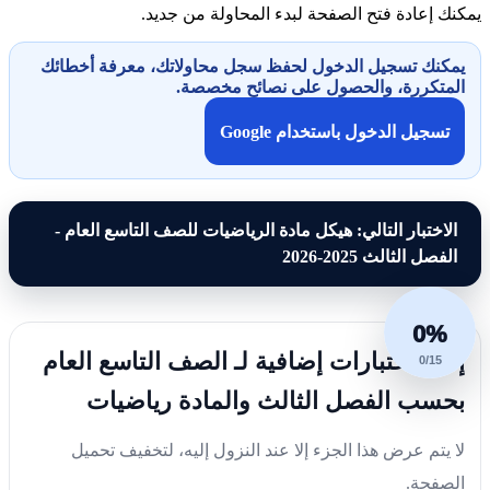
يمكنك إعادة فتح الصفحة لبدء المحاولة من جديد.
يمكنك تسجيل الدخول لحفظ سجل محاولاتك، معرفة أخطائك
المتكررة، والحصول على نصائح مخصصة.
تسجيل الدخول باستخدام Google
الاختبار التالي: هيكل مادة الرياضيات للصف التاسع العام -
الفصل الثالث 2025-2026
0%
إليك اختبارات إضافية لـ الصف التاسع العام
0/15
بحسب الفصل الثالث والمادة رياضيات
لا يتم عرض هذا الجزء إلا عند النزول إليه، لتخفيف تحميل
الصفحة.