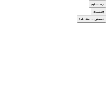
ب
مستقيم
ج
مستوي
د
مستويات متقاطعة