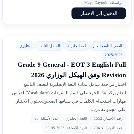
بواسطة: Maya Dayoub
الدخول إلى الاختبار
إنجليزي
الصف التاسع العام
لغة انجليزية
الفصل الثالث
2025/2026
Grade 9 General - EOT 3 English Full
Revision وفق الهيكل الوزاري 2026
اختبار مراجعة شامل لمادة اللغة الإنجليزية للصف التاسع
العام.يركز هذا الجزء على قسم المفردات (Vocabulary) لقياس
مهارات استخدام الكلمات في سياقها الصحيح.يحتوي الاختبار
على مجموعة من ...
رقم الاختبار: 1552
اللغة: إنجليزي
عدد الأسئلة: 30
عدد الزيارات: 204
تاريخ الإضافة: 2026-05-30