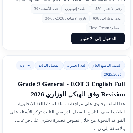
by multiple-choice questions to test comprehension and vo...
رقم الاختبار: 1559
اللغة: إنجليزي
عدد الأسئلة: 30
عدد الزيارات: 636
تاريخ الإضافة: 2026-05-30
المعلم: Heba Omran
الدخول إلى الاختبار
إنجليزي
الصف التاسع العام
لغة انجليزية
الفصل الثالث
2025/2026
Grade 9 General - EOT 3 English Full
Revision وفق الهيكل الوزاري 2026
هذا الملف يحتوي على مراجعة شاملة لمادة اللغة الإنجليزية
لطلاب الصف التاسع، الفصل الدراسي الثالث.تركز الأسئلة على
القواعد النحوية من خلال نصوص قصيرة تحتوي على فراغات،
بالإضافة إلى ن...