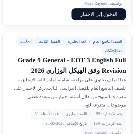
بواسطة: Maya Dayoub
الدخول إلى الاختبار
إنجليزي
الصف التاسع العام
لغة انجليزية
الفصل الثالث
2025/2026
Grade 9 General - EOT 3 English Full
Revision وفق الهيكل الوزاري 2026
هذا الملف يحتوي على مراجعة شاملة لمادة اللغة الإنجليزية
للصف التاسع العام للفصل الدراسي الثالث.يركز الاختبار على
مفردات المنهج من خلال أسئلة اختيار من متعدد تغطي
موضوعات متنوعة لتع...
رقم الاختبار: 1551
اللغة: إنجليزي
عدد الأسئلة: 30
عدد الزيارات: 189
تاريخ الإضافة: 2026-05-30
بواسطة: Maya Dayoub