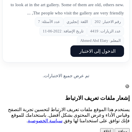
to look at in the art gallery. Some of them are old, others new.
The people who visit the gallery are very friendly, ...
رقم الاختبار: 202
اللغة: إنجليزي
عدد الأسئلة: 7
عدد الزيارات: 4419
تاريخ الإضافة: 2022-06-11
المعلم: Ahmed Abd Elaty
الدخول إلى الاختبار
تم عرض جميع الاختبارات.
🍪
إشعار ملفات تعريف الارتباط
يستخدم هذا الموقع ملفات تعريف الارتباط لتحسين تجربة التصفح
وقياس الأداء وعرض المحتوى بشكل أفضل. باستخدامك للموقع
فإنك توافق على استخدامنا لها وفق
سياسة الخصوصية
.
موافق
إغلاق