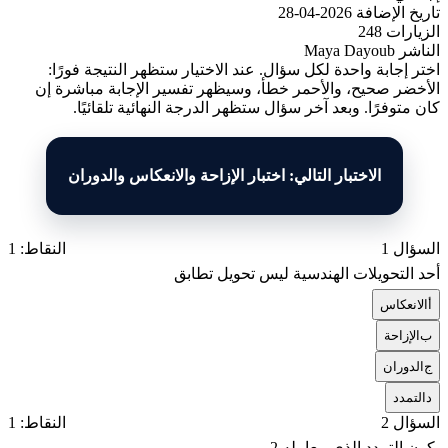
تاريخ الإضافة
2026-04-28
الزيارات
248
الناشر
Maya Dayoub
اختر إجابة واحدة لكل سؤال. عند الاختيار ستظهر النتيجة فورًا:
الأخضر صحيح، والأحمر خطأ، وسيظهر تفسير الإجابة مباشرة إن
كان متوفرًا. وبعد آخر سؤال ستظهر الدرجة النهائية تلقائيًا.
الاختبار التالي: اختبار الإزاحة والانعكاس والدوران
السؤال 1
النقاط: 1
أحد التحويلات الهندسية ليس تحويل تطابق
أ
الانعكاس
ب
الإزاحة
ج
الدوران
د
التمدد
السؤال 2
النقاط: 1
يكون التمدد الذي معامله 2