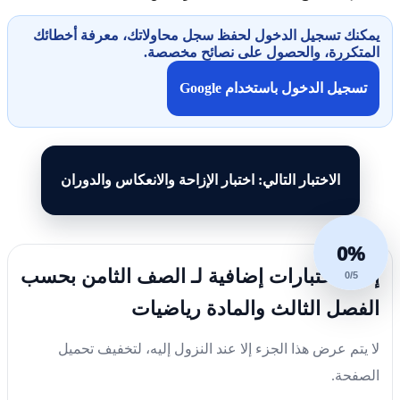
يمكنك تسجيل الدخول لحفظ سجل محاولاتك، معرفة أخطائك
المتكررة، والحصول على نصائح مخصصة.
تسجيل الدخول باستخدام Google
الاختبار التالي: اختبار الإزاحة والانعكاس والدوران
0%
إليك اختبارات إضافية لـ الصف الثامن بحسب
0/5
الفصل الثالث والمادة رياضيات
لا يتم عرض هذا الجزء إلا عند النزول إليه، لتخفيف تحميل
الصفحة.