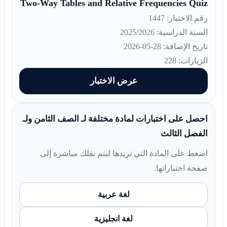
Two-Way Tables and Relative Frequencies Quiz
رقم الاختبار: 1447
السنة الدراسية: 2025/2026
تاريخ الإضافة: 28-05-2026
الزيارات: 228
عرض الاختبار
احصل على اختبارات لمادة مختلفة لـ الصف الثامن ولـ
الفصل الثالث
اضغط على المادة التي تريدها ليتم نقلك مباشرة إلى
صفحة اختباراتها.
لغة عربية
لغة انجليزية