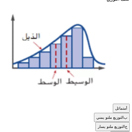
أ
متماثل
ب
التوزيع ملتو يمني
ج
التوزيع ملتو يسار