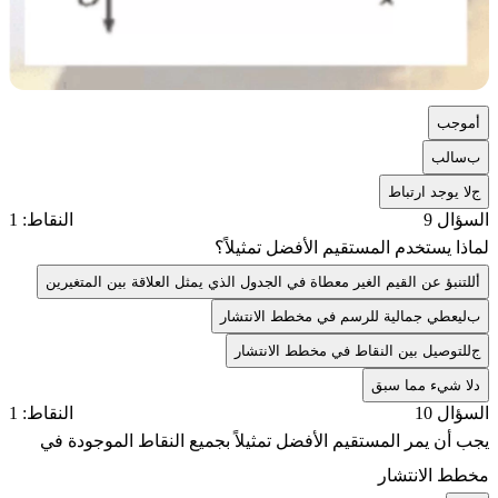
أ
موجب
ب
سالب
ج
لا يوجد ارتباط
السؤال 9
النقاط: 1
لماذا يستخدم المستقيم الأفضل تمثيلاً؟
أ
للتنبؤ عن القيم الغير معطاة في الجدول الذي يمثل العلاقة بين المتغيرين
ب
ليعطي جمالية للرسم في مخطط الانتشار
ج
للتوصيل بين النقاط في مخطط الانتشار
د
لا شيء مما سبق
السؤال 10
النقاط: 1
يجب أن يمر المستقيم الأفضل تمثيلاً بجميع النقاط الموجودة في
مخطط الانتشار