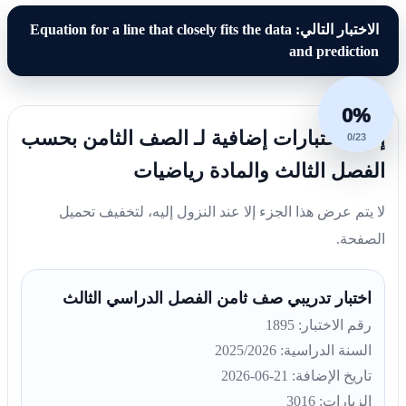
الاختبار التالي: Equation for a line that closely fits the data
and prediction
0%
إليك اختبارات إضافية لـ الصف الثامن بحسب
0/23
الفصل الثالث والمادة رياضيات
لا يتم عرض هذا الجزء إلا عند النزول إليه، لتخفيف تحميل
الصفحة.
اختبار تدريبي صف ثامن الفصل الدراسي الثالث
رقم الاختبار: 1895
السنة الدراسية: 2025/2026
تاريخ الإضافة: 21-06-2026
الزيارات: 3016