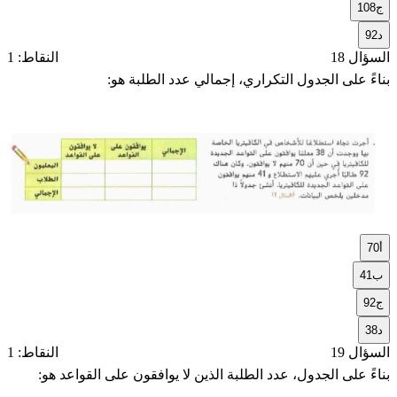
ج
108
د
92
السؤال 18
النقاط: 1
بناءً على الجدول التكراري، إجمالي عدد الطلبة هو:
أ
70
ب
41
ج
92
د
38
السؤال 19
النقاط: 1
بناءً على الجدول، عدد الطلبة الذين لا يوافقون على القواعد هو: