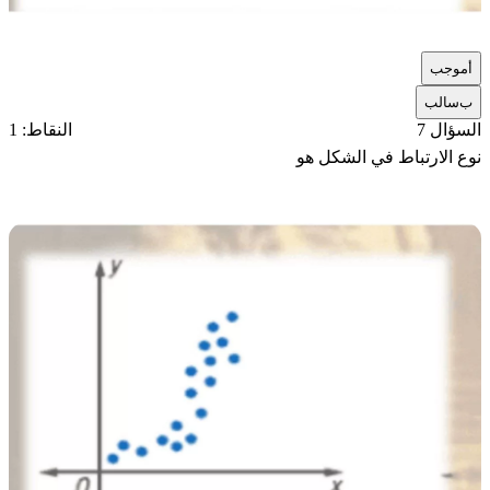
أ
موجب
ب
سالب
السؤال 7
النقاط: 1
نوع الارتباط في الشكل هو