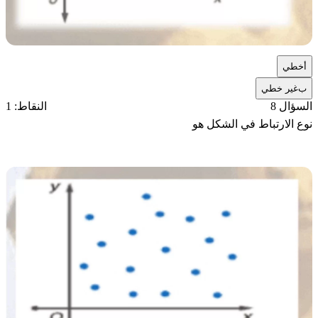
أ
خطي
ب
غير خطي
السؤال 8
النقاط: 1
نوع الارتباط في الشكل هو