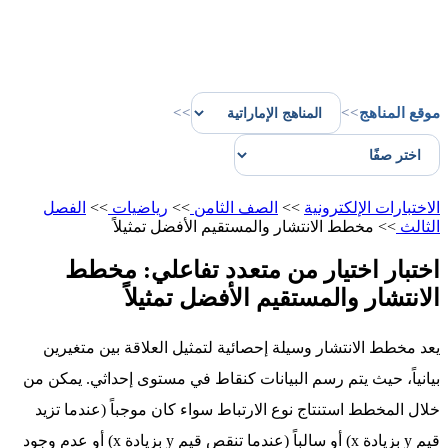
موقع المناهج
>>
>>
الاختبارات الإلكترونية
>>
الصف الثامن
>>
رياضيات
>>
الفصل
الثالث
>>
مخطط الانتشار والمستقيم الأفضل تمثيلاً
اختبار اختيار من متعدد تفاعلي: مخطط
الانتشار والمستقيم الأفضل تمثيلاً
يعد مخطط الانتشار وسيلة إحصائية لتمثيل العلاقة بين متغيرين
بيانياً، حيث يتم رسم البيانات كنقاط في مستوى إحداثي. يمكن من
خلال المخطط استنتاج نوع الارتباط سواء كان موجباً (عندما تزيد
قيم y بزيادة x) أو سالباً (عندما تنقص قيم y بزيادة x) أو عدم وجود