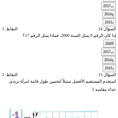
ب
2017
ج
2014
د
2015
السؤال 14
النقاط: 1
إذا كان الرقم 0 يمثل السنة 2000، فماذا يمثل الرقم 17؟
أ
2000
ب
2017
ج
2014
د
2015
السؤال 15
النقاط: 1
استخدم المستقيم الأفضل تمثيلاً لتخمين طول قامة امرأة ترتدي
حذاء مقاسه 5