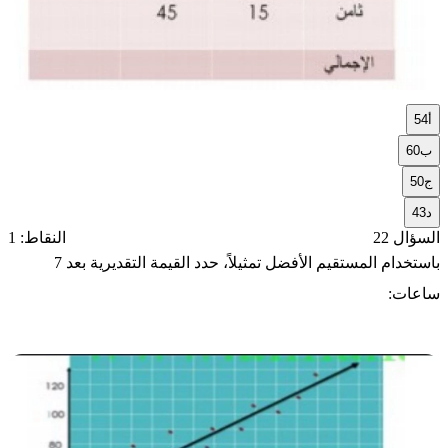
أ
54
ب
60
ج
50
د
43
السؤال 22
النقاط: 1
باستخدام المستقيم الأفضل تمثيلاً، حدد القيمة التقديرية بعد 7
ساعات: