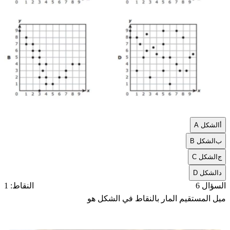
أ
الشكل A
ب
الشكل B
ج
الشكل C
د
الشكل D
السؤال 6
النقاط: 1
ميل المستقيم المار بالنقاط في الشكل هو