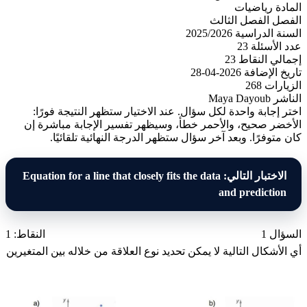
المادة
رياضيات
الفصل
الفصل الثالث
السنة الدراسية
2025/2026
عدد الأسئلة
23
إجمالي النقاط
23
تاريخ الإضافة
2026-04-28
الزيارات
268
الناشر
Maya Dayoub
اختر إجابة واحدة لكل سؤال. عند الاختيار ستظهر النتيجة فورًا:
الأخضر صحيح، والأحمر خطأ، وسيظهر تفسير الإجابة مباشرة إن
كان متوفرًا. وبعد آخر سؤال ستظهر الدرجة النهائية تلقائيًا.
الاختبار التالي: Equation for a line that closely fits the data
and prediction
السؤال 1
النقاط: 1
أي الأشكال التالية لا يمكن تحديد نوع العلاقة من خلاله بين المتغيرين