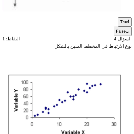
أ
True
ب
False
السؤال 4
النقاط: 1
نوع الارتباط في المخطط المبين بالشكل