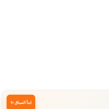
ابدأ السباق ✨