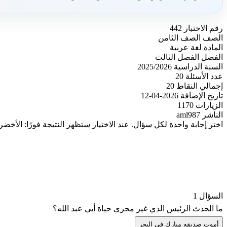
رقم الاختبار
442
الصف
الصف الثامن
المادة
لغة عربية
الفصل
الفصل الثالث
السنة الدراسية
2025/2026
عدد الأسئلة
20
إجمالي النقاط
20
تاريخ الإضافة
2026-04-12
الزيارات
1170
الناشر
aml987
اختر إجابة واحدة لكل سؤال. عند الاختيار ستظهر النتيجة فورًا: الأخضر
السؤال 1
ما الحدث الرئيس الذي غير مجرى حياة أبي عبد الله؟
أ
موت صديقه مبارك في البحر