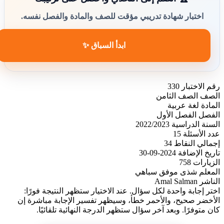
اختبار شهادة تدريبي مؤقت للصف والمادة والفصل نفسه.
ابدأ السباق ✨
رقم الاختبار
330
الصف
الصف الثامن
المادة
لغة عربية
الفصل
الفصل الأول
السنة الدراسية
2022/2023
عدد الأسئلة
15
إجمالي النقاط
34
تاريخ الإضافة
2024-09-30
الزيارات
758
المعلم
شذى موفق سباهي
الناشر
Amal Salman
اختر إجابة واحدة لكل سؤال. عند الاختيار ستظهر النتيجة فورًا:
الأخضر صحيح، والأحمر خطأ، وسيظهر تفسير الإجابة مباشرة إن
كان متوفرًا. وبعد آخر سؤال ستظهر الدرجة النهائية تلقائيًا.