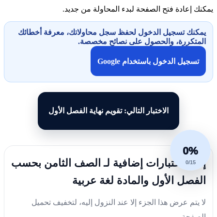
يمكنك إعادة فتح الصفحة لبدء المحاولة من جديد.
يمكنك تسجيل الدخول لحفظ سجل محاولاتك، معرفة أخطائك
المتكررة، والحصول على نصائح مخصصة.
تسجيل الدخول باستخدام Google
الاختبار التالي: تقويم نهاية الفصل الأول
0%
إليك اختبارات إضافية لـ الصف الثامن بحسب
0/15
الفصل الأول والمادة لغة عربية
لا يتم عرض هذا الجزء إلا عند النزول إليه، لتخفيف تحميل
الصفحة.