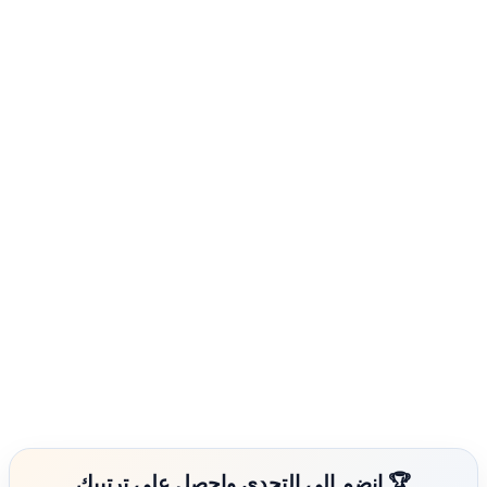
🏆 انضم إلى التحدي واحصل على ترتيبك