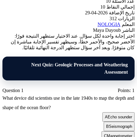
عدد الأسئلة
10
إجمالي النقاط
10
تاريخ الإضافة
2026-04-29
الزيارات
312
المعلم
NOLOGIA
الناشر
Maya Dayoub
اختر إجابة واحدة لكل سؤال. عند الاختيار ستظهر النتيجة فورًا:
الأخضر صحيح، والأحمر خطأ، وسيظهر تفسير الإجابة مباشرة إن
كان متوفرًا. وبعد آخر سؤال ستظهر الدرجة النهائية تلقائيًا.
Next Quiz: Geologic Processes and Weathering
Assessment
Question 1
Points: 1
What device did scientists use in the late 1940s to map the depth and
shape of the ocean floor?
A
Echo sounder
B
Seismograph
C
Magnetometer