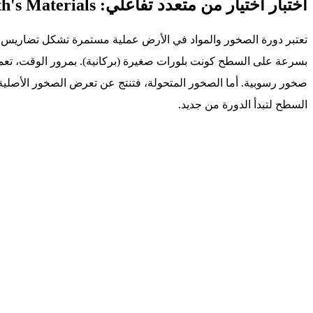
اختبار اختيار من متعدد تفاعلي: The Cycling of Earth's Materials
تعتبر دورة الصخور والمواد في الأرض عملية مستمرة تشكل تضاريس كوكب
بسرعة على السطح كونت بلورات صغيرة (بركانية). بمرور الوقت، تعم
صخور رسوبية. أما الصخور المتحولة، فتنتج عن تعرض الصخور الأصلية ل
السطح لتبدأ الدورة من جديد.