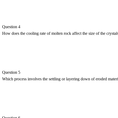
Question 4
How does the cooling rate of molten rock affect the size of the crystal
Question 5
Which process involves the settling or layering down of eroded materi
Question 6