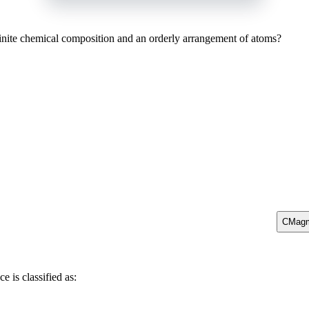
finite chemical composition and an orderly arrangement of atoms?
C
Magma
 is classified as: