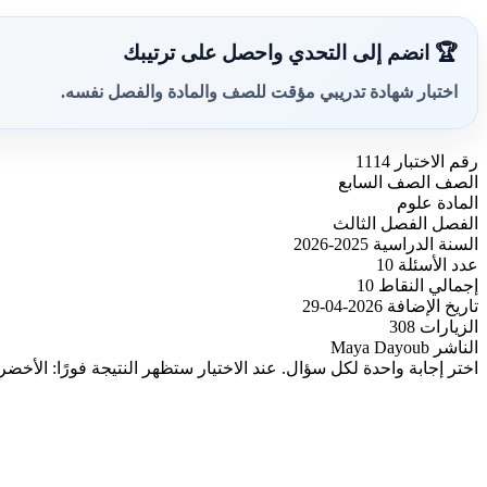
🏆 انضم إلى التحدي واحصل على ترتيبك
اختبار شهادة تدريبي مؤقت للصف والمادة والفصل نفسه.
رقم الاختبار
1114
الصف
الصف السابع
المادة
علوم
الفصل
الفصل الثالث
السنة الدراسية
2025-2026
عدد الأسئلة
10
إجمالي النقاط
10
تاريخ الإضافة
2026-04-29
الزيارات
308
الناشر
Maya Dayoub
اختر إجابة واحدة لكل سؤال. عند الاختيار ستظهر النتيجة فورًا: الأخضر