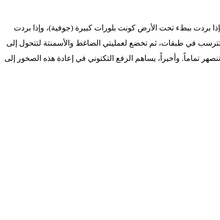
إذا بردت ببطء تحت الأرض كونت بلورات كبيرة (جوفية)، وإذا بردت
وتترسب في طبقات، ثم تخضع لعمليتي الضاغط والأسمنتة لتتحول إلى
ر تماماً. وأخيراً، يساهم الرفع التكتوني في إعادة هذه الصخور إلى