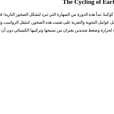
نا. تبدأ هذه الدورة من الصهارة التي تبرد لتشكل الصخور النارية؛ ف
ل عوامل التجوية والتعرية على تفتيت هذه الصخور، لتنتقل الرواسب 
حرارة وضغط شديدين يغيران من نسيجها وتركيبها الكيميائي دون أن تنصه