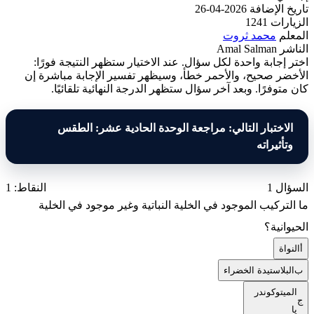
تاريخ الإضافة
2026-04-26
الزيارات
1241
المعلم
محمد ثروت
الناشر
Amal Salman
اختر إجابة واحدة لكل سؤال. عند الاختيار ستظهر النتيجة فورًا:
الأخضر صحيح، والأحمر خطأ، وسيظهر تفسير الإجابة مباشرة إن
كان متوفرًا. وبعد آخر سؤال ستظهر الدرجة النهائية تلقائيًا.
الاختبار التالي: مراجعة الوحدة الحادية عشر: الطقس
وتأثيراته
السؤال 1
النقاط: 1
ما التركيب الموجود في الخلية النباتية وغير موجود في الخلية
الحيوانية؟
أ
النواة
ب
البلاستيدة الخضراء
الميتوكوندر
ج
يا