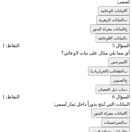
تُسمى:
أ
النباتات الوعائية
ب
النباتات الزهرية
ج
النباتات معراة البذور
د
النباتات اللاوعائية
السؤال 5
النقاط: 1
أي مما يلي مثال على نبات لاوعائي؟
أ
السرخس
ب
الطحالب (الحزازيات)
ج
الصنوبر
د
نبات ذيل الحصان
السؤال 6
النقاط: 1
النباتات التي تُنتج بذوراً داخل ثمار تُسمى:
أ
النباتات معراة البذور
ب
السرخسيات
ج
النباتات مغطاة البذور