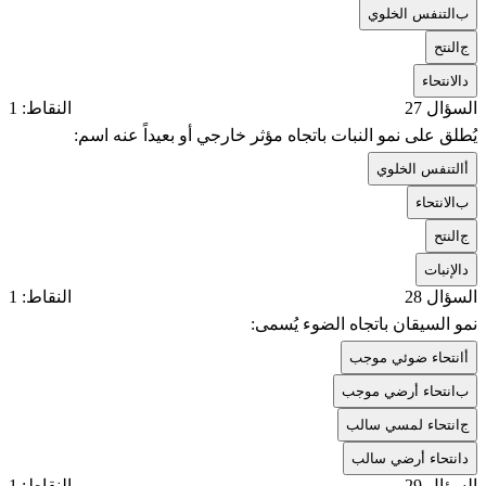
ب
التنفس الخلوي
ج
النتح
د
الانتحاء
السؤال 27
النقاط: 1
يُطلق على نمو النبات باتجاه مؤثر خارجي أو بعيداً عنه اسم:
أ
التنفس الخلوي
ب
الانتحاء
ج
النتح
د
الإنبات
السؤال 28
النقاط: 1
نمو السيقان باتجاه الضوء يُسمى:
أ
انتحاء ضوئي موجب
ب
انتحاء أرضي موجب
ج
انتحاء لمسي سالب
د
انتحاء أرضي سالب
السؤال 29
النقاط: 1