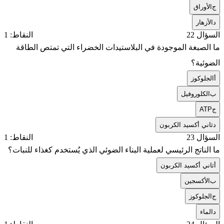
ج
الأوراق
د
الأزهار
السؤال 22
النقاط: 1
ما الصبغة الموجودة في البلاستيدات الخضراء التي تمتص الطاقة
الضوئية؟
أ
الجلوكوز
ب
الكلوروفيل
ج
ATP
د
ثاني أكسيد الكربون
السؤال 23
النقاط: 1
ما الناتج الرئيسي لعملية البناء الضوئي الذي يُستخدم كغذاء للنبات؟
أ
ثاني أكسيد الكربون
ب
الأكسجين
ج
الجلوكوز
د
الماء