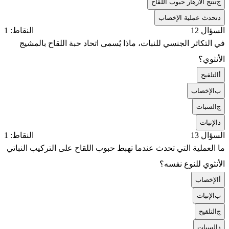
ج
تنتج الأزهار حبوب اللقاح
د
تحدث عملية الإخصاب
السؤال 12
النقاط: 1
في التكاثر الجنسي للنبات، ماذا يُسمى اتحاد حبة اللقاح بالمشيج
الأنثوي؟
أ
التلقيح
ب
الإخصاب
ج
السبات
د
الإنبات
السؤال 13
النقاط: 1
ما العملية التي تحدث عندما تهبط حبوب اللقاح على التركيب النباتي
الأنثوي للنوع نفسه؟
أ
الإخصاب
ب
الإنبات
ج
التلقيح
د
السبات