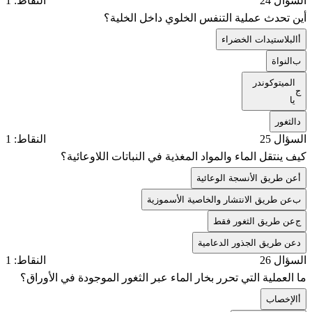
السؤال 24
النقاط: 1
أين تحدث عملية التنفس الخلوي داخل الخلية؟
أ
البلاستيدات الخضراء
ب
النواة
الميتوكوندر
ج
يا
د
الثغور
السؤال 25
النقاط: 1
كيف ينتقل الماء والمواد المغذية في النباتات اللاوعائية؟
أ
عن طريق الأنسجة الوعائية
ب
عن طريق الانتشار والخاصية الأسموزية
ج
عن طريق الثغور فقط
د
عن طريق الجذور الدعامية
السؤال 26
النقاط: 1
ما العملية التي تحرر بخار الماء عبر الثغور الموجودة في الأوراق؟
أ
الإخصاب