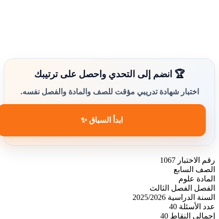
🏆 انضم إلى التحدي واحصل على ترتيبك
اختبار شهادة تدريبي مؤقت للصف والمادة والفصل نفسه.
ابدأ السباق ✨
رقم الاختبار
1067
الصف
السابع
المادة
علوم
الفصل
الفصل الثالث
السنة الدراسية
2025/2026
عدد الأسئلة
40
إجمالي النقاط
40