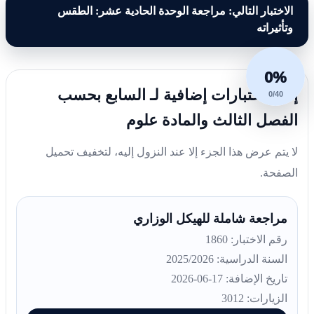
الاختبار التالي: مراجعة الوحدة الحادية عشر: الطقس
وتأثيراته
0%
إليك اختبارات إضافية لـ السابع بحسب
0/40
الفصل الثالث والمادة علوم
لا يتم عرض هذا الجزء إلا عند النزول إليه، لتخفيف تحميل
الصفحة.
مراجعة شاملة للهيكل الوزاري
رقم الاختبار: 1860
السنة الدراسية: 2025/2026
تاريخ الإضافة: 17-06-2026
الزيارات: 3012