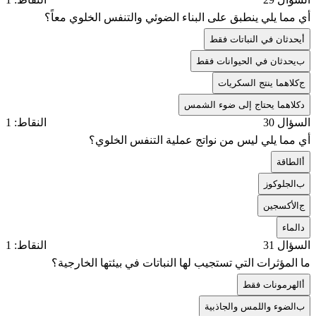
أي مما يلي ينطبق على البناء الضوئي والتنفس الخلوي معاً؟
أ
يحدثان في النباتات فقط
ب
يحدثان في الحيوانات فقط
ج
كلاهما ينتج السكريات
د
كلاهما يحتاج إلى ضوء الشمس
السؤال 30
النقاط: 1
أي مما يلي ليس من نواتج عملية التنفس الخلوي؟
أ
الطاقة
ب
الجلوكوز
ج
الأكسجين
د
الماء
السؤال 31
النقاط: 1
ما المؤثرات التي تستجيب لها النباتات في بيئتها الخارجية؟
أ
الهرمونات فقط
ب
الضوء واللمس والجاذبية