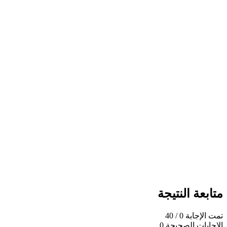
متابعة النتيجة
تمت الإجابة
0
/ 40
الإجابات الصحيحة
0