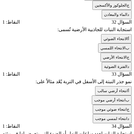
ج
الجلوكوز والأكسجين
د
الماء والمعادن
السؤال 32
النقاط: 1
استجابة النبات للجاذبية الأرضية تُسمى:
أ
الانتحاء الضوئي
ب
الانتحاء اللمسي
ج
الانتحاء الأرضي
د
الفترة الضوئية
السؤال 33
النقاط: 1
نمو جذر النبتة إلى الأسفل في التربة يُعّد مثالاً على:
أ
انتحاء أرضي سالب
ب
انتحاء أرضي موجب
ج
انتحاء ضوئي موجب
د
انتحاء لمسي موجب
السؤال 34
النقاط: 1
استجابة النبات لعدد ساعات النهار أو الضوء التي يتعرض لها في بيئته