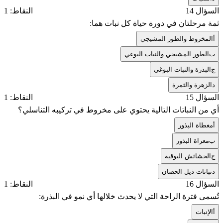
السؤال 14
النقاط: 1
ثمة مرحلتان في دورة حياة كل نبات هما:
أ
المخروط والطور المشيجي
ب
الطور المشيجي والنبات البوغي
ج
البذرة والنبات البوغي
د
الزهرة والثمرة
السؤال 15
النقاط: 1
أي من النباتات التالية يحتوي على مخروط في تركيبه التناسلي؟
أ
مغطاة البذور
ب
معراة البذور
ج
الحشائش البوقية
د
نباتات ذيل الحصان
السؤال 16
النقاط: 1
تُسمى فترة الراحة التي لا يحدث خلالها أي نمو في البذرة:
أ
الإنبات