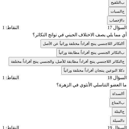
ب
التلقيح
ج
السبات
د
الإخصاب
السؤال 17
النقاط: 1
أي مما يلي يصف الاختلاف الجيني في نواتج التكاثر؟
أ
التكاثر اللاجنسي ينتج أفراداً مختلفة وراثياً عن الأصل
ب
التكاثر الجنسي ينتج أفراداً مطابقة وراثياً
ج
التكاثر اللاجنسي ينتج أفراداً مطابقة للأصل، والجنسي ينتج أفراداً مختلفة
د
كلا النوعين ينتجان أفراداً مختلفة وراثياً
السؤال 18
النقاط: 1
ما العضو التناسلي الأنثوي في الزهرة؟
أ
السداة
ب
المتاع
ج
البتلة
د
السبلة
السؤال 19
النقاط: 1