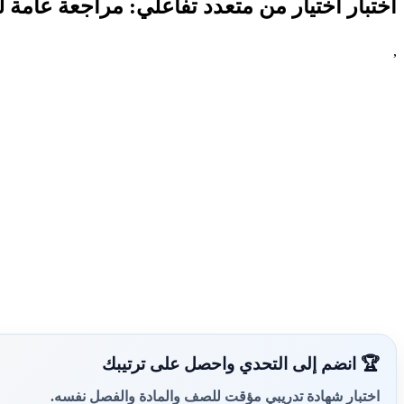
اختبار اختيار من متعدد تفاعلي: مراجعة عامة ل
,
🏆 انضم إلى التحدي واحصل على ترتيبك
اختبار شهادة تدريبي مؤقت للصف والمادة والفصل نفسه.