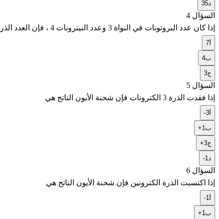
د
35
السؤال 4
إذا كان عدد البروتونات في النواة 3 وعدد النيترونات 4 ، فإن العدد الذري يساوي
أ
7
ب
4
ج
3
السؤال 5
إذا فقدت الذرة 3 الكترونات فإن شحنة الأيون الناتج هي
أ
-3
ب
+1
ج
+3
د
-1
السؤال 6
إذا اكتسبت الذرة الكترونين فإن شحنة الأيون الناتج هي
أ
-1
ب
+1