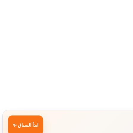
ابدأ السباق ✨