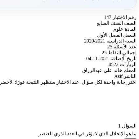
رقم الاختبار
147
الصف
الصف السابع
المادة
علوم
الفصل
الفصل الأول
السنة الدراسية
2020/2021
عدد الأسئلة
25
إجمالي النقاط
25
تاريخ الإضافة
2021-11-04
الزيارات
4522
المعلم
خالد علي عبدالرزاق
الناشر
Asif
اختر إجابة واحدة لكل سؤال. عند الاختيار ستظهر النتيجة فورًا: الأخضر
السؤال 1
ما هو الإنحلال الذي لا يؤثر في العدد الذري للعنصر