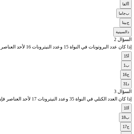
أ
ألفا
ب
جاما
ج
بيتا
د
السينية
السؤال 2
إذا كان عدد البروتونات في النواة 15 وعدد النيترونات 16 لأحد العناصر فإن العدد الكتلي يساوي
أ
15
ب
1
ج
16
د
31
السؤال 3
إذا كان العدد الكتلي في النواة 35 وعدد النيترونات 17 لأحد العناصر فإن العدد الذري يساوي
أ
10
ب
18
ج
17