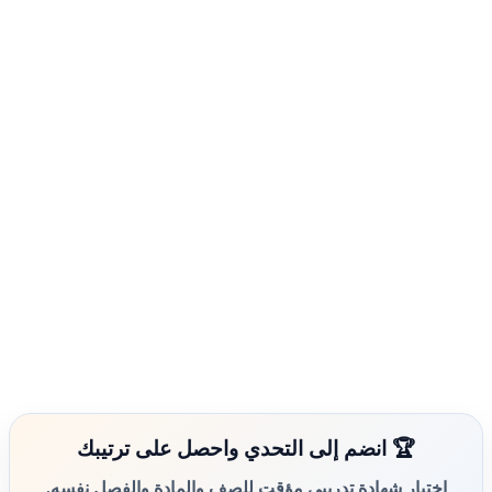
🏆 انضم إلى التحدي واحصل على ترتيبك
اختبار شهادة تدريبي مؤقت للصف والمادة والفصل نفسه.