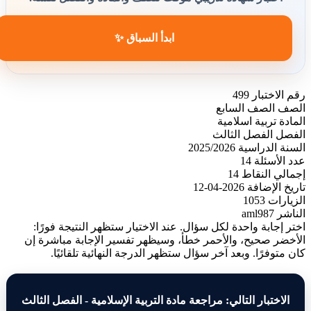
ابدأ السباق ✨
رقم الاختبار
499
الصف
الصف السابع
المادة
تربية اسلامية
الفصل
الفصل الثالث
السنة الدراسية
2025/2026
عدد الأسئلة
14
إجمالي النقاط
14
تاريخ الإضافة
2026-04-12
الزيارات
1053
الناشر
aml987
اختر إجابة واحدة لكل سؤال. عند الاختيار ستظهر النتيجة فورًا:
الأخضر صحيح، والأحمر خطأ، وسيظهر تفسير الإجابة مباشرة إن
كان متوفرًا. وبعد آخر سؤال ستظهر الدرجة النهائية تلقائيًا.
الاختبار التالي: مراجعة مادة التربية الإسلامية - الفصل الثالث