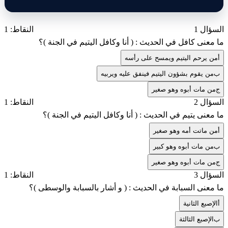
السؤال 1
النقاط: 1
ما معنى كافل في الحديث : ( أنا وكافل اليتيم في الجنة )؟
أ
من يرحم اليتيم ويمسح على رأسه
ب
من يقوم بشؤون اليتيم فينفق عليه ويربيه
ج
من مات أبوه وهو صغير
السؤال 2
النقاط: 1
ما معنى يتيم في الحديث : ( أنا وكافل اليتيم في الجنة )؟
أ
من ماتت أمه وهو صغير
ب
من مات أبوه وهو كبير
ج
من مات أبوه وهو صغير
السؤال 3
النقاط: 1
ما معنى السبابة في الحديث : ( و أشار بالسبابة والوسطى )؟
أ
الإصبع الثانية
ب
الإصبع الثالثة