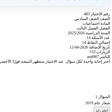
رقم الاختبار
483
الصف
الصف السادس
المادة
اجتماعيات
الفصل
الفصل الثالث
السنة الدراسية
2025/2026
عدد الأسئلة
14
إجمالي النقاط
14
تاريخ الإضافة
2026-04-12
الزيارات
533
الناشر
aml987
اختر إجابة واحدة لكل سؤال. عند الاختيار ستظهر النتيجة فورًا: الأخضر
السؤال 1
شعار عام 2019
أ
عام زايد