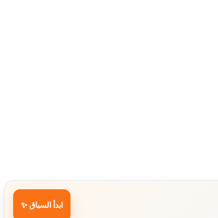
ابدأ السباق ✨