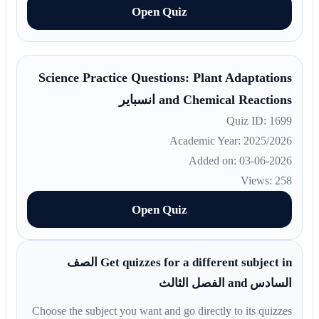
Open Quiz
Science Practice Questions: Plant Adaptations
and Chemical Reactions انسباير
Quiz ID: 1699
Academic Year: 2025/2026
Added on: 03-06-2026
Views: 258
Open Quiz
Get quizzes for a different subject in الصف
السادس and الفصل الثالث
Choose the subject you want and go directly to its quizzes