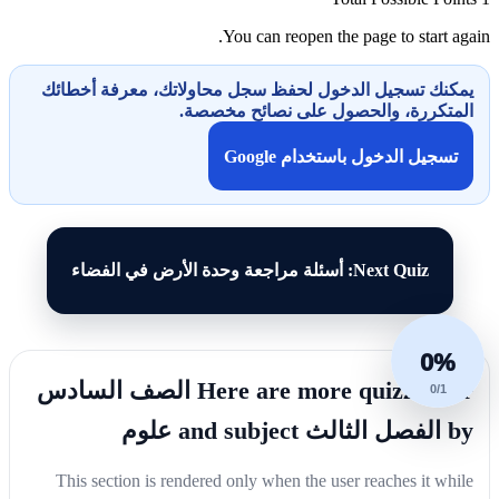
You can reopen the page to start again.
يمكنك تسجيل الدخول لحفظ سجل محاولاتك، معرفة أخطائك
المتكررة، والحصول على نصائح مخصصة.
تسجيل الدخول باستخدام Google
Next Quiz: أسئلة مراجعة وحدة الأرض في الفضاء
0%
Here are more quizzes for الصف السادس
0/1
by الفصل الثالث and subject علوم
This section is rendered only when the user reaches it while