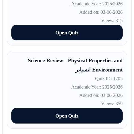
Academic Year: 2025/2026
Added on: 03-06-2026
Views: 315
Open Quiz
Science Review - Physical Properties and
Environment انسباير
Quiz ID: 1705
Academic Year: 2025/2026
Added on: 03-06-2026
Views: 359
Open Quiz