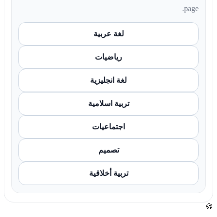
page.
لغة عربية
رياضيات
لغة انجليزية
تربية اسلامية
اجتماعيات
تصميم
تربية أخلاقية
🍪