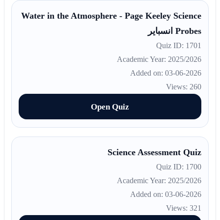
Water in the Atmosphere - Page Keeley Science
Probes انسباير
Quiz ID: 1701
Academic Year: 2025/2026
Added on: 03-06-2026
Views: 260
Open Quiz
Science Assessment Quiz
Quiz ID: 1700
Academic Year: 2025/2026
Added on: 03-06-2026
Views: 321