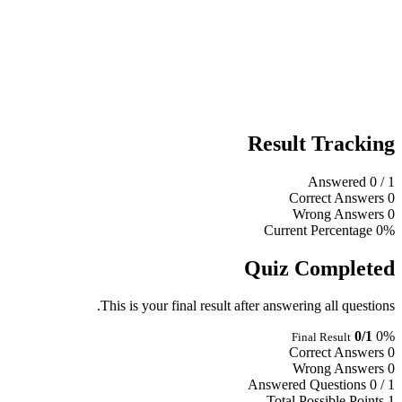
Result Tracking
Answered
0
/ 1
Correct Answers
0
Wrong Answers
0
Current Percentage
0%
Quiz Completed
This is your final result after answering all questions.
0/1
0%
Final Result
Correct Answers
0
Wrong Answers
0
Answered Questions
0 / 1
Total Possible Points
1