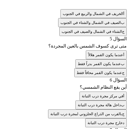
أ
الخريف في الشمال والربيع في الجنوب
ب
الصيف في الشمال والشتاء في الجنوب
ج
الشتاء في الشمال والصيف في الجنوب
السؤال 5
متى ترى كسوف الشمس بالعين المجردة؟
أ
عندما يكون القمر هلالاً
ب
عندما يكون القمر بدراً فقط
ج
عندما يكون القمر محاقاً فقط
السؤال 6
أين يقع النظام الشمسي؟
أ
في مركز مجرة درب التبانة
ب
داخل هالة مجرة درب التبانة
ج
بالقرب من الذراع الحلزوني لمجرة درب التبانة
د
خارج مجرة درب التبانة