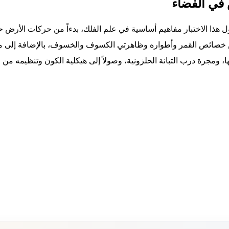
 في الفضاء
هذا الاختبار مفاهيم أساسية في علم الفلك، بدءاً من حركات الأرض ح
خصائص القمر وأطواره وظاهرتي الكسوف والخسوف، بالإضافة إلى م
ا، ومجرة درب التبانة الحلزونية، وصولاً إلى هيكلية الكون وتنظيمه من 