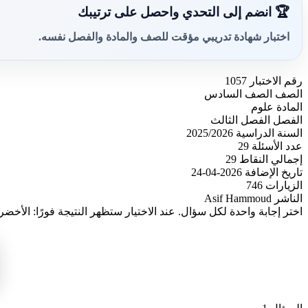
🏆 انضم إلى التحدي واحصل على ترتيبك
اختبار شهادة تدريبي مؤقت للصف والمادة والفصل نفسه.
رقم الاختبار
1057
الصف
الصف السادس
المادة
علوم
الفصل
الفصل الثالث
السنة الدراسية
2025/2026
عدد الأسئلة
29
إجمالي النقاط
29
تاريخ الإضافة
2026-04-24
الزيارات
746
الناشر
Asif Hammoud
اختر إجابة واحدة لكل سؤال. عند الاختيار ستظهر النتيجة فورًا: الأخضر