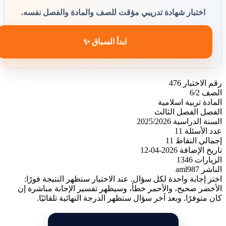
اختبار شهادة تدريبي مؤقت للصف والمادة والفصل نفسه.
ابدأ السباق ✨
رقم الاختبار
476
الصف
6/2
المادة
تربية اسلامية
الفصل
الفصل الثالث
السنة الدراسية
2025/2026
عدد الأسئلة
11
إجمالي النقاط
11
تاريخ الإضافة
2026-04-12
الزيارات
1346
الناشر
aml987
اختر إجابة واحدة لكل سؤال. عند الاختيار ستظهر النتيجة فورًا:
الأخضر صحيح، والأحمر خطأ، وسيظهر تفسير الإجابة مباشرة إن
كان متوفرًا. وبعد آخر سؤال ستظهر الدرجة النهائية تلقائيًا.