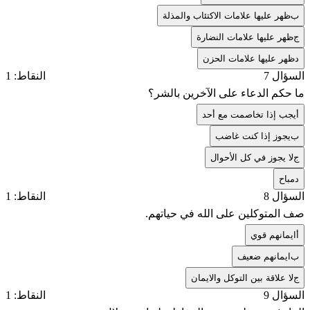
ب
ظهر عليها علامات الاكتئاب والمذلة
ج
ظهر عليها علامات النضارة
د
ظهر عليها علامات الحزن
السؤال 7
النقاط: 1
ما حكم الدعاء على الآخرين بالشر؟
أ
يجب إذا تخاصمت مع أحد
ب
يجوز إذا كنت غاضب
ج
لا يجوز في كل الأحوال
د
مباح
السؤال 8
النقاط: 1
صف المتوكلين على الله في حياتهم.
أ
ايمانهم قوي
ب
ايمانهم ضعيف
ج
لا علاقة بين التوكل والايمان
السؤال 9
النقاط: 1