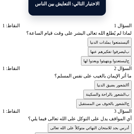
الاختبار التالي: التعايش بين الناس
السؤال 1
النقاط: 1
لماذا لم يُطلع الله تعالى البشر على وقت قيام الساعة؟
أ
ليستمتعوا بملذات الدنيا
ب
ليصرفوا تفكيرهم عنها
ج
ليستعدوا ويتهيئوا ويعدوا لها
السؤال 2
النقاط: 1
ما أثر الإيمان بالغيب على نفس المسلم؟
أ
الشعور بضيق الدنيا
ب
الشعور بالراحة والسكينة
ج
الشعور بالخوف من المستقبل
السؤال 3
النقاط: 1
أي المواقف يدل على التوكل على الله تعالى فيما يلي؟
أ
درس بجد للامتحان النهائي متوكلاً على الله تعالى