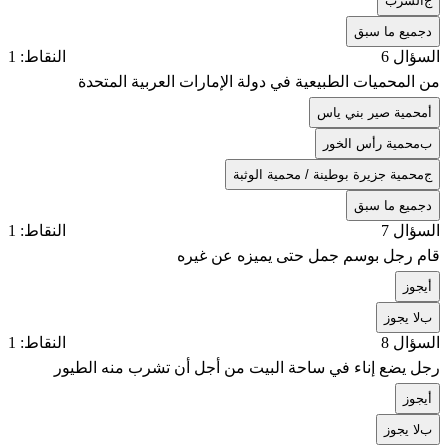
ج
الشرب
د
جميع ما سبق
السؤال 6
النقاط: 1
من المحميات الطبيعية في دولة الإمارات العربية المتحدة
أ
محمية صير بني ياس
ب
محمية رأس الخور
ج
محمية جزيرة بوطينة / محمية الوثبة
د
جميع ما سبق
السؤال 7
النقاط: 1
قام رجل بوسم جمل حتى يميزه عن غيره
أ
يجوز
ب
لا يجوز
السؤال 8
النقاط: 1
رجل يضع إناء في ساحة البيت من أجل أن تشرب منه الطيور
أ
يجوز
ب
لا يجوز