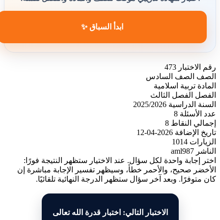
ابدأ السباق ✨
رقم الاختبار
473
الصف
الصف السادس
المادة
تربية اسلامية
الفصل
الفصل الثالث
السنة الدراسية
2025/2026
عدد الأسئلة
8
إجمالي النقاط
8
تاريخ الإضافة
2026-04-12
الزيارات
1014
الناشر
aml987
اختر إجابة واحدة لكل سؤال. عند الاختيار ستظهر النتيجة فورًا:
الأخضر صحيح، والأحمر خطأ، وسيظهر تفسير الإجابة مباشرة إن
كان متوفرًا. وبعد آخر سؤال ستظهر الدرجة النهائية تلقائيًا.
الاختبار التالي: اختبار قدرة الله تعالى