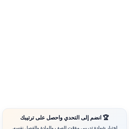
🏆 انضم إلى التحدي واحصل على ترتيبك
اختبار شهادة تدريبي مؤقت للصف والمادة والفصل نفسه.