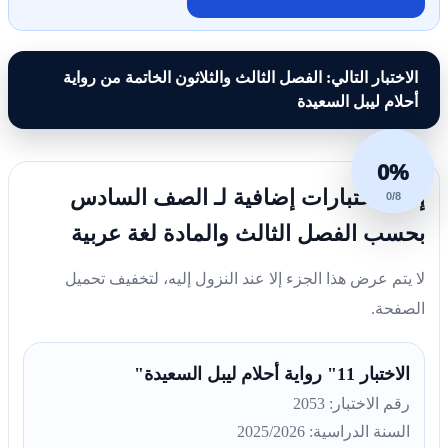
الاختبار التالي: الفصل الثالث والثلاثون الخاتمة من رواية
أحلام ليبل السعيدة
0%
إليك اختبارات إضافية لـ الصف السادس
0/8
بحسب الفصل الثالث والمادة لغة عربية
لا يتم عرض هذا الجزء إلا عند النزول إليه، لتخفيف تحميل
الصفحة.
الاختبار 11" رواية أحلام ليبل السعيدة"
رقم الاختبار: 2053
السنة الدراسية: 2025/2026