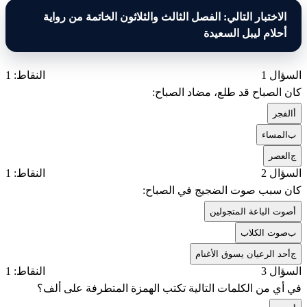
الاختبار التالي: الفصل الثالث والثلاثون الخاتمة من رواية
أحلام ليبل السعيدة
السؤال 1
النقاط: 1
كان الصباح قد طلع، مضاد الصباح:
أ
الفجر
ب
المساء
ج
العصر
السؤال 2
النقاط: 1
كان سبب صوت الضجيج في الصباح:
أ
صوت الباعة المتجولين
ب
صوت الكلاب
ج
أحد الرعيان يسوق الأغنام
السؤال 3
النقاط: 1
في أي من الكلمات التالية تكتب الهمزة المتطرفة على ألف؟