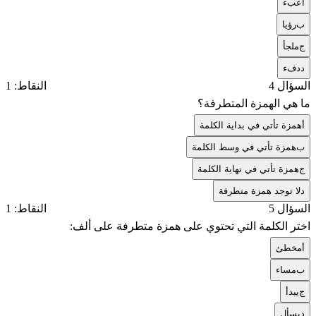
أ
عبء
ب
رؤيا
ج
ملجأ
د
دفء
السؤال 4
النقاط: 1
ما هي الهمزة المتطرفة؟
أ
همزة تأتي في بداية الكلمة
ب
همزة تأتي في وسط الكلمة
ج
همزة تأتي في نهاية الكلمة
د
لا توجد همزة متطرفة
السؤال 5
النقاط: 1
اختر الكلمة التي تحتوي على همزة متطرفة على ألف:
أ
مخطئ
ب
مساء
ج
يبدأ
د
يسأل