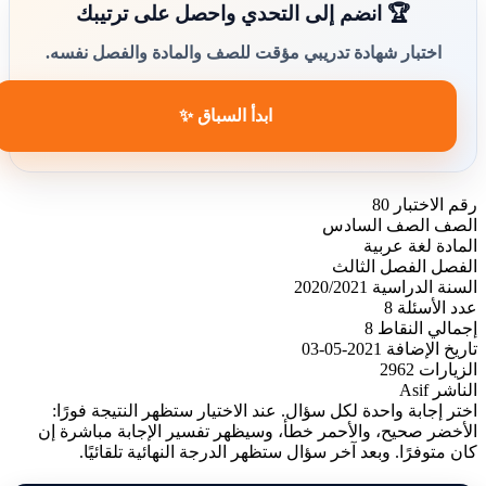
🏆 انضم إلى التحدي واحصل على ترتيبك
اختبار شهادة تدريبي مؤقت للصف والمادة والفصل نفسه.
ابدأ السباق ✨
رقم الاختبار
80
الصف
الصف السادس
المادة
لغة عربية
الفصل
الفصل الثالث
السنة الدراسية
2020/2021
عدد الأسئلة
8
إجمالي النقاط
8
تاريخ الإضافة
2021-05-03
الزيارات
2962
الناشر
Asif
اختر إجابة واحدة لكل سؤال. عند الاختيار ستظهر النتيجة فورًا:
الأخضر صحيح، والأحمر خطأ، وسيظهر تفسير الإجابة مباشرة إن
كان متوفرًا. وبعد آخر سؤال ستظهر الدرجة النهائية تلقائيًا.