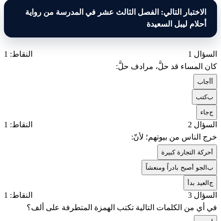
الاختبار التالي: الفصل الثالث عشر في المدرسة من رواية
أحلام ليبل السعيدة
السؤال 1
النقاط: 1
كان المساء قد حلَّ، مرادف حلَّ:
أ
أجاب
ب
كتب
ج
جاء
السؤال 2
النقاط: 1
خرج الناس من بيوتهم؛ لأنّ:
أ
حركة التجارة كبيرة
ب
الجو أصبح بادراً ومنعشاً
ج
العيد بدأ
السؤال 3
النقاط: 1
في أي من الكلمات التالية تكتب الهمزة المتطرفة على ألف؟