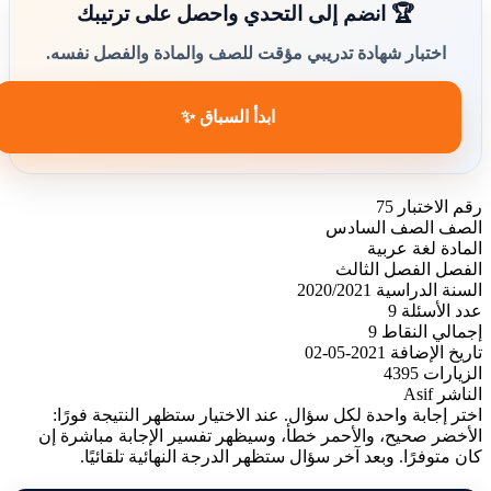
🏆 انضم إلى التحدي واحصل على ترتيبك
اختبار شهادة تدريبي مؤقت للصف والمادة والفصل نفسه.
ابدأ السباق ✨
رقم الاختبار
75
الصف
الصف السادس
المادة
لغة عربية
الفصل
الفصل الثالث
السنة الدراسية
2020/2021
عدد الأسئلة
9
إجمالي النقاط
9
تاريخ الإضافة
2021-05-02
الزيارات
4395
الناشر
Asif
اختر إجابة واحدة لكل سؤال. عند الاختيار ستظهر النتيجة فورًا:
الأخضر صحيح، والأحمر خطأ، وسيظهر تفسير الإجابة مباشرة إن
كان متوفرًا. وبعد آخر سؤال ستظهر الدرجة النهائية تلقائيًا.