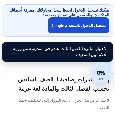
يمكنك تسجيل الدخول لحفظ سجل محاولاتك، معرفة أخطائك
المتكررة، والحصول على نصائح مخصصة.
تسجيل الدخول باستخدام Google
الاختبار التالي: الفصل الثالث عشر في المدرسة من رواية
أحلام ليبل السعيدة
0%
إليك اختبارات إضافية لـ الصف السادس
0/9
بحسب الفصل الثالث والمادة لغة عربية
لا يتم عرض هذا الجزء إلا عند النزول إليه، لتخفيف تحميل
الصفحة.