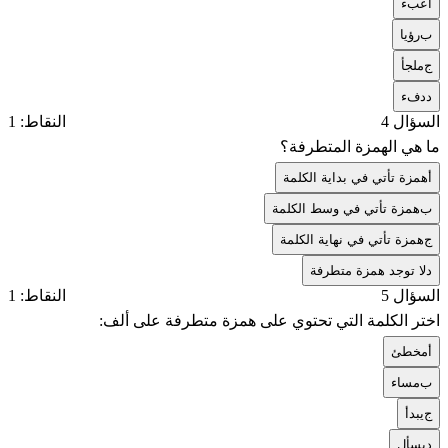
أ
عبء
ب
رؤيا
ج
ملجأ
د
دفء
السؤال 4
النقاط: 1
ما هي الهمزة المتطرفة؟
أ
همزة تأتي في بداية الكلمة
ب
همزة تأتي في وسط الكلمة
ج
همزة تأتي في نهاية الكلمة
د
لا توجد همزة متطرفة
السؤال 5
النقاط: 1
اختر الكلمة التي تحتوي على همزة متطرفة على ألف:
أ
مخطئ
ب
مساء
ج
يبدأ
د
يسأل